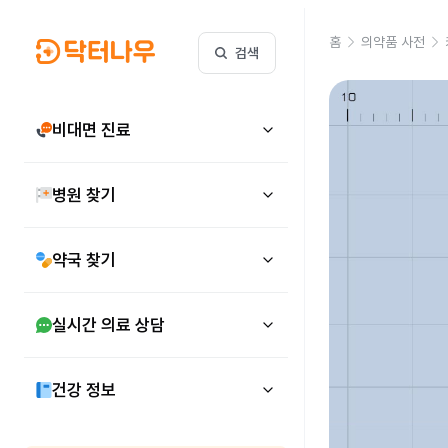
홈
의약품 사전
검색
비대면 진료
병원 찾기
약국 찾기
실시간 의료 상담
건강 정보