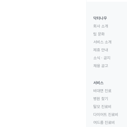
닥터나우
회사 소개
팀 문화
서비스 소개
제휴 안내
소식 · 공지
채용 공고
서비스
비대면 진료
병원 찾기
탈모 진료비
다이어트 진료비
여드름 진료비