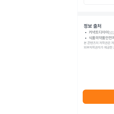
정보 출처
커넥트디아이
ht
식품의약품안전
본 콘텐츠의 저작권은 저
외부저작권자가 제공한 