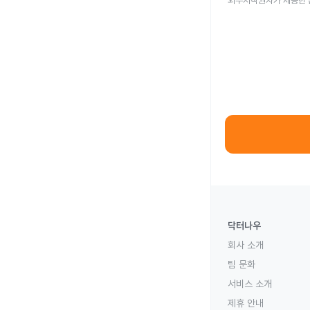
외부저작권자가 제공한 
닥터나우
회사 소개
팀 문화
서비스 소개
제휴 안내