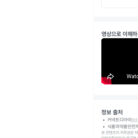
영상으로 이해하
정보 출처
커넥트디아이
ht
식품의약품안전
본 콘텐츠의 저작권은 저