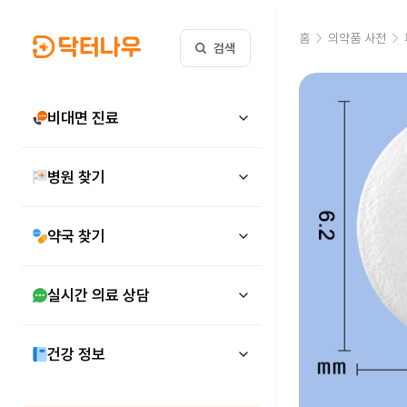
홈
의약품 사전
검색
비대면 진료
병원 찾기
약국 찾기
실시간 의료 상담
건강 정보