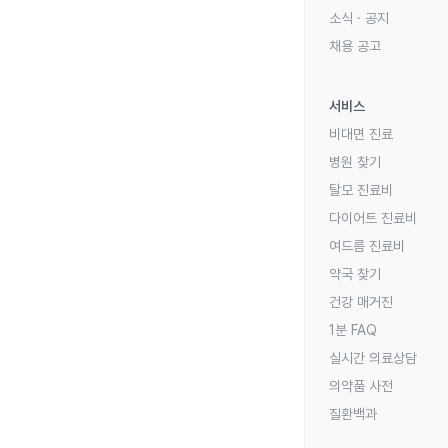
소식 · 공지
채용 공고
서비스
비대면 진료
병원 찾기
탈모 진료비
다이어트 진료비
여드름 진료비
약국 찾기
건강 매거진
1분 FAQ
실시간 의료상담
의약품 사전
질환백과