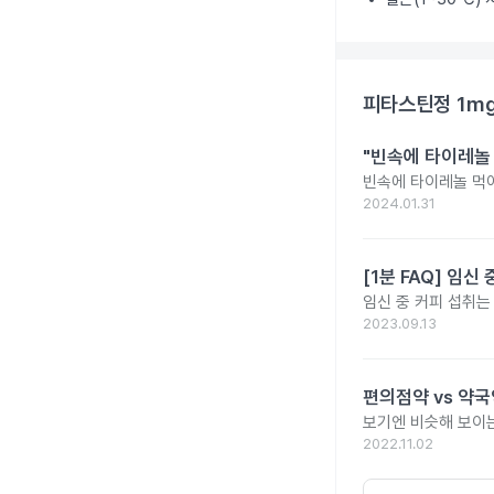
피타스틴정 1m
"빈속에 타이레놀
빈속에 타이레놀 먹
2024.01.31
[1분 FAQ] 임
임신 중 커피 섭취는
2023.09.13
편의점약 vs 약국
보기엔 비슷해 보이는
2022.11.02