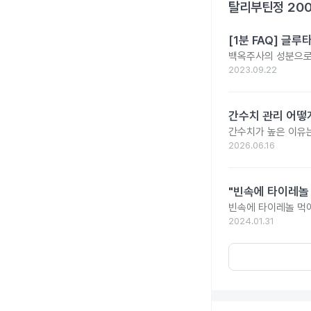
탈리부틴정 20
[1분 FAQ] 글
백옥주사의 성분으로 
2023.09.22
간수치 관리 어떻게
간수치가 높은 이유는
2026.06.16
"빈속에 타이레놀
빈속에 타이레놀 먹
2024.01.31