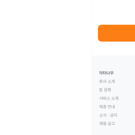
닥터나우
회사 소개
팀 문화
서비스 소개
제휴 안내
소식 · 공지
채용 공고