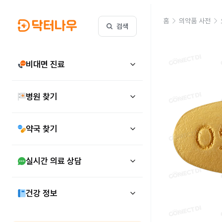
홈
의약품 사전
검색
비대면 진료
병원 찾기
약국 찾기
실시간 의료 상담
건강 정보