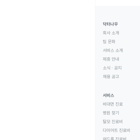
닥터나우
회사 소개
팀 문화
서비스 소개
제휴 안내
소식 · 공지
채용 공고
서비스
비대면 진료
병원 찾기
탈모 진료비
다이어트 진료비
여드름 진료비