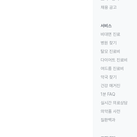
채용 공고
서비스
비대면 진료
병원 찾기
탈모 진료비
다이어트 진료비
여드름 진료비
약국 찾기
건강 매거진
1분 FAQ
실시간 의료상담
의약품 사전
질환백과