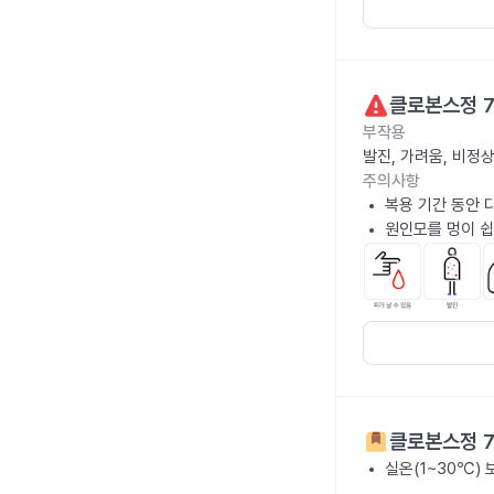
클로본스정 
부작용
발진, 가려움, 비정
주의사항
복용 기간 동안 
원인모를 멍이 쉽
클로본스정 
실온(1~30℃)