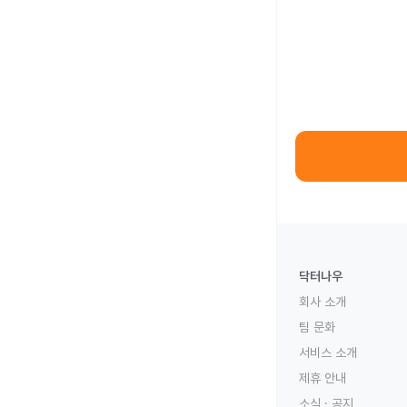
닥터나우
회사 소개
팀 문화
서비스 소개
제휴 안내
소식 · 공지