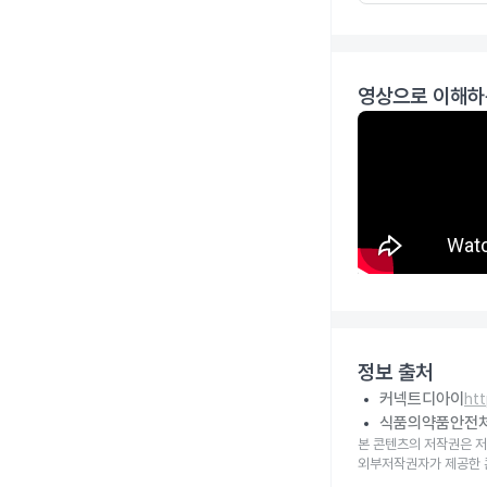
영상으로 이해하
정보 출처
커넥트디아이
ht
식품의약품안전
본 콘텐츠의 저작권은 저
외부저작권자가 제공한 