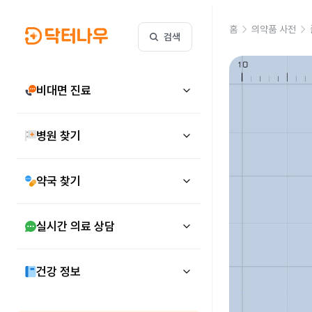
홈
의약품 사전
검색
비대면 진료
병원 찾기
약국 찾기
실시간 의료 상담
건강 정보