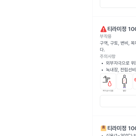
티라미정 10
부작용
구역, 구토, 변비,
다.
주의사항
외부자극으로 위
녹내장, 전립선비
티라미정 10
실온(1~30℃)