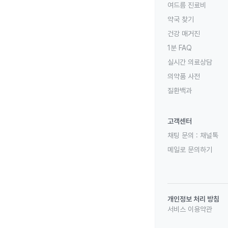
여드름 진료비
약국 찾기
건강 매거진
1분 FAQ
실시간 의료상담
의약품 사전
질환백과
고객센터
채팅 문의 :
채널톡
메일로 문의하기
개인정보 처리 방침
서비스 이용약관