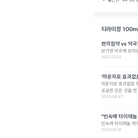
티라미정 100m
편의점약 vs 약국
보기엔 비슷해 보이는
2022.11.02
‘마운자로 효과없음
마운자로 효과없음 
궁금한 모든 것을 한
2025.08.27
"빈속에 타이레놀
빈속에 타이레놀 먹
2024.01.31