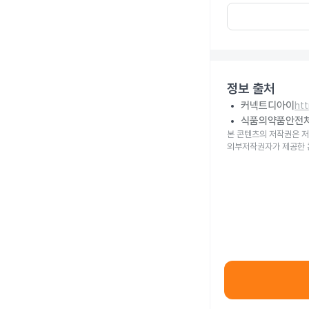
정보 출처
커넥트디아이
ht
식품의약품안전
본 콘텐츠의 저작권은 저
외부저작권자가 제공한 