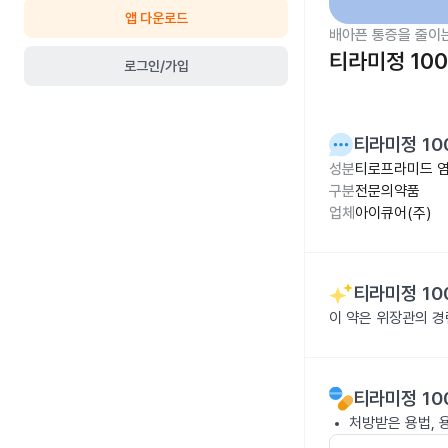
앱 다운로드
배아픈 통증을 줄이
티라미정 10
로그인/가입
티라미정 10
성분
티로프라미드 염
구분
전문의약품
업체
아이큐어(주)
티라미정 10
이 약은 위장관의 경
티라미정 10
처방받은 용법, 