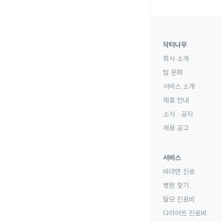
닥터나우
회사 소개
팀 문화
서비스 소개
제휴 안내
소식 · 공지
채용 공고
서비스
비대면 진료
병원 찾기
탈모 진료비
다이어트 진료비