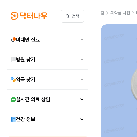
홈
의약품 사전
검색
비대면 진료
병원 찾기
약국 찾기
실시간 의료 상담
건강 정보