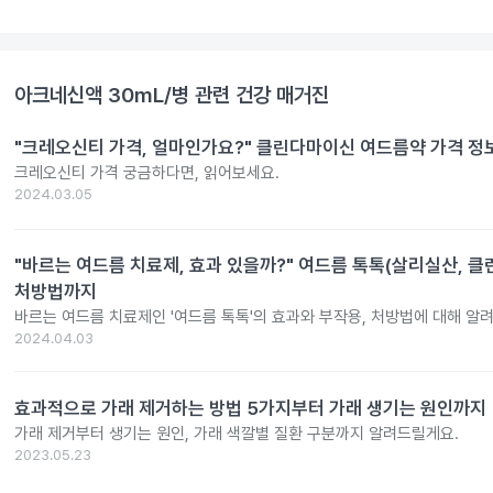
아크네신액 30mL/병
관련 건강 매거진
"크레오신티 가격, 얼마인가요?" 클린다마이신 여드름약 가격 정
크레오신티 가격 궁금하다면, 읽어보세요.
2024.03.05
"바르는 여드름 치료제, 효과 있을까?" 여드름 톡톡(살리실산, 클
처방법까지
바르는 여드름 치료제인 '여드름 톡톡'의 효과와 부작용, 처방법에 대해 알
2024.04.03
효과적으로 가래 제거하는 방법 5가지부터 가래 생기는 원인까지
가래 제거부터 생기는 원인, 가래 색깔별 질환 구분까지 알려드릴게요.
2023.05.23