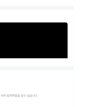
 따라 법적책임을 질수 있습니다.