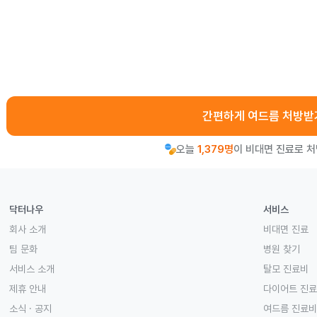
간편하게 여드름 처방받
오늘
1,379명
이 비대면 진료로 
닥터나우
서비스
회사 소개
비대면 진료
팀 문화
병원 찾기
서비스 소개
탈모 진료비
제휴 안내
다이어트 진
소식 · 공지
여드름 진료비