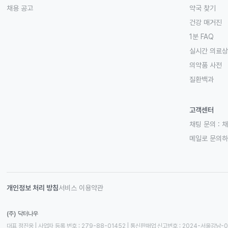
채용 공고
약국 찾기
건강 매거진
1분 FAQ
실시간 의료
의약품 사전
질환백과
고객센터
채팅 문의 :
채
메일로 문의
개인정보 처리 방침
서비스 이용약관
(주) 닥터나우
대표 정진웅 | 사업자 등록 번호 : 279-88-01452 | 통신판매업 신고번호 : 2024-서울강남-