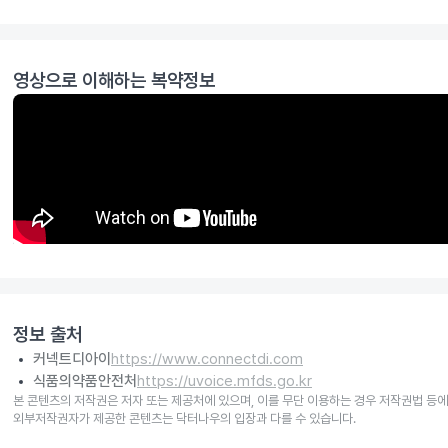
영상으로 이해하는 복약정보
정보 출처
커넥트디아이
https://www.connectdi.com
식품의약품안전처
https://uvoice.mfds.go.kr
본 콘텐츠의 저작권은 저자 또는 제공처에 있으며, 이를 무단 이용하는 경우 저작권법 등에
외부저작권자가 제공한 콘텐츠는 닥터나우의 입장과 다를 수 있습니다.