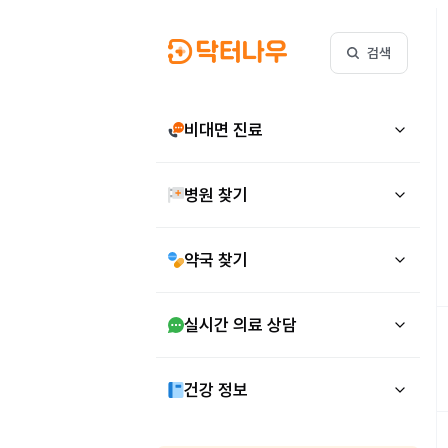
검색
비대면 진료
병원 찾기
약국 찾기
실시간 의료 상담
건강 정보