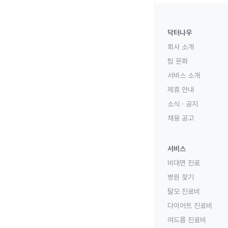
닥터나우
회사 소개
팀 문화
서비스 소개
제휴 안내
소식 · 공지
채용 공고
서비스
비대면 진료
병원 찾기
탈모 진료비
다이어트 진료비
여드름 진료비