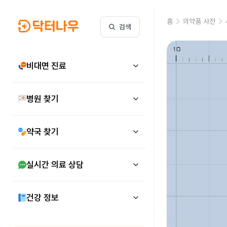
홈
의약품 사전
검색
비대면 진료
병원 찾기
약국 찾기
실시간 의료 상담
건강 정보