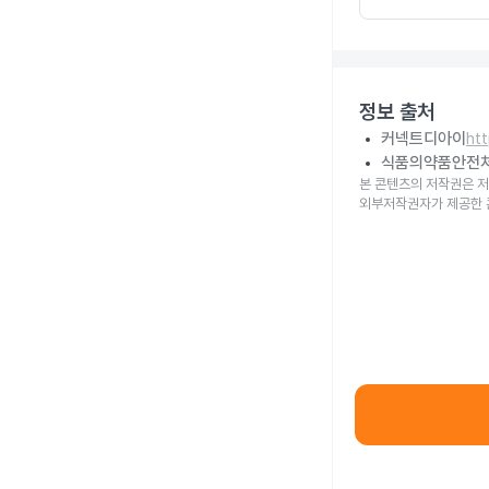
정보 출처
커넥트디아이
ht
식품의약품안전
본 콘텐츠의 저작권은 저
외부저작권자가 제공한 