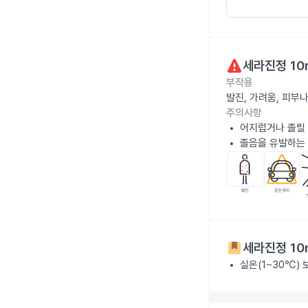
세라진정 10
부작용
발진, 가려움, 피부
주의사항
어지럽거나 졸릴 
졸음을 유발하는 
세라진정 10
실온(1~30℃)