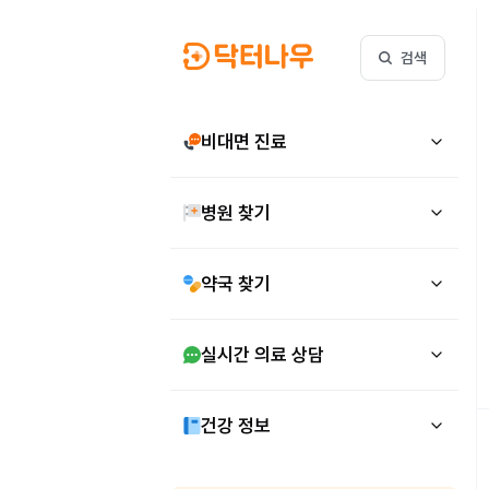
검색
비대면 진료
병원 찾기
약국 찾기
실시간 의료 상담
건강 정보