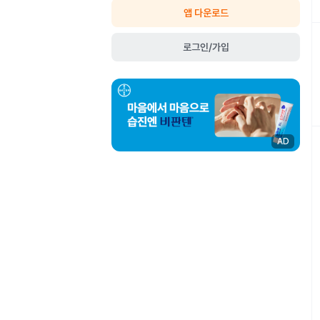
앱 다운로드
로그인/가입
AD