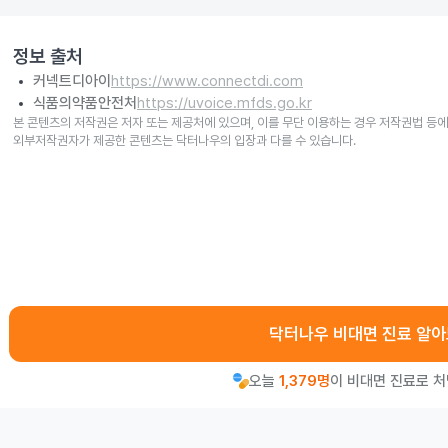
정보 출처
커넥트디아이
https://www.connectdi.com
식품의약품안전처
https://uvoice.mfds.go.kr
본 콘텐츠의 저작권은 저자 또는 제공처에 있으며, 이를 무단 이용하는 경우 저작권법 등에
외부저작권자가 제공한 콘텐츠는 닥터나우의 입장과 다를 수 있습니다.
닥터나우 비대면 진료 알
오늘
1,379명
이 비대면 진료로 