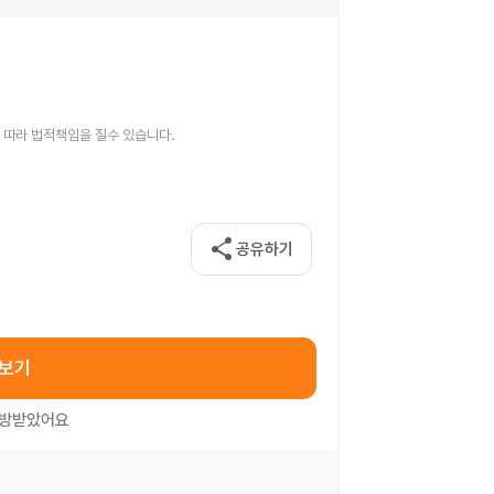
 따라 법적책임을 질수 있습니다.
share
공유하기
아보기
처방받았어요