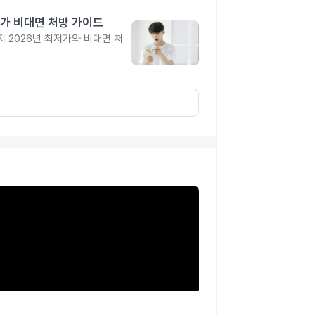
가 비대면 처방 가이드
 2026년 최저가와 비대면 처