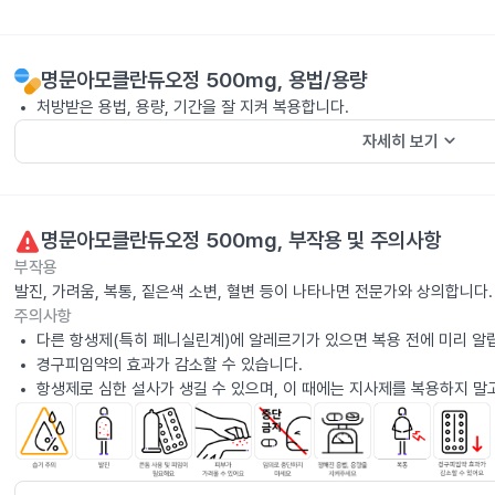
명문아모클란듀오정 500mg
, 용법/용량
처방받은 용법, 용량, 기간을 잘 지켜 복용합니다.
keyboard_arrow_down
자세히 보기
명문아모클란듀오정 500mg
, 부작용 및 주의사항
부작용
발진, 가려움, 복통, 짙은색 소변, 혈변 등이 나타나면 전문가와 상의합니다.
주의사항
다른 항생제(특히 페니실린계)에 알레르기가 있으면 복용 전에 미리 알
경구피임약의 효과가 감소할 수 있습니다.
항생제로 심한 설사가 생길 수 있으며, 이 때에는 지사제를 복용하지 말