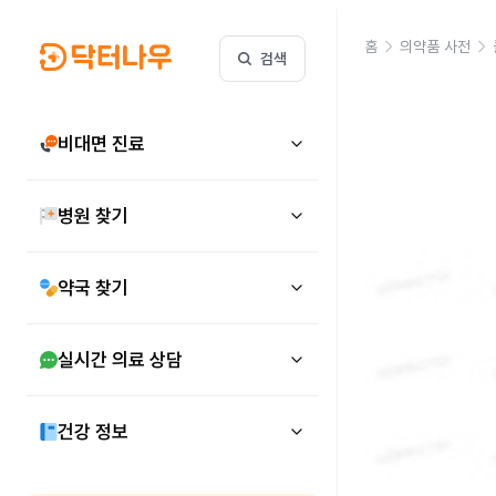
홈
의약품 사전
검색
비대면 진료
병원 찾기
약국 찾기
실시간 의료 상담
건강 정보