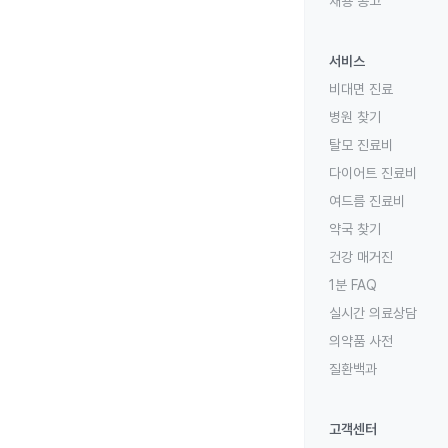
채용 공고
서비스
비대면 진료
병원 찾기
탈모 진료비
다이어트 진료비
여드름 진료비
약국 찾기
건강 매거진
1분 FAQ
실시간 의료상담
의약품 사전
질환백과
고객센터