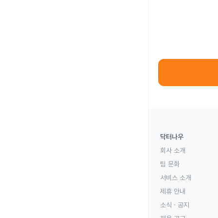
닥터나우
회사 소개
팀 문화
서비스 소개
제휴 안내
소식 · 공지