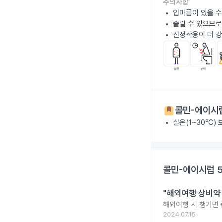
주의사항
입마름이 있을 수
졸릴 수 있으므로
진정작용이 더 강
콜민-에이시럽
실온(1~30℃)
콜민-에이시럽 5
"해외여행 상비약 
해외여행 시 챙기면 
2024.07.15