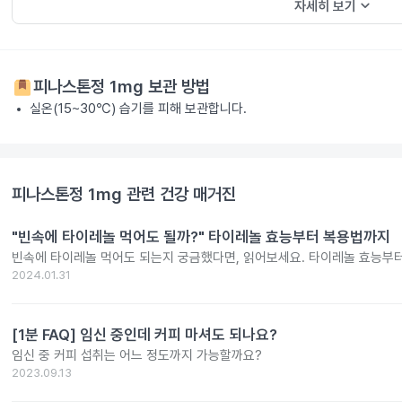
keyboard_arrow_down
자세히 보기
피나스톤정 1mg
보관 방법
실온(15~30℃) 습기를 피해 보관합니다.
피나스톤정 1mg
관련 건강 매거진
"빈속에 타이레놀 먹어도 될까?" 타이레놀 효능부터 복용법까지
빈속에 타이레놀 먹어도 되는지 궁금했다면, 읽어보세요. 타이레놀 효능부
2024.01.31
[1분 FAQ] 임신 중인데 커피 마셔도 되나요?
임신 중 커피 섭취는 어느 정도까지 가능할까요?
2023.09.13