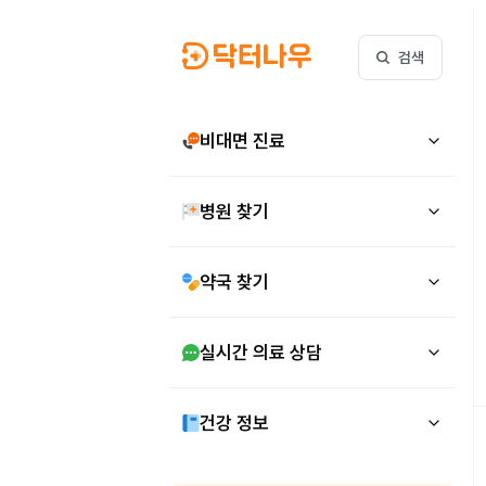
검색
비대면 진료
병원 찾기
약국 찾기
실시간 의료 상담
건강 정보