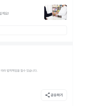
릴게요!
 따라 법적책임을 질수 있습니다.
share
공유하기