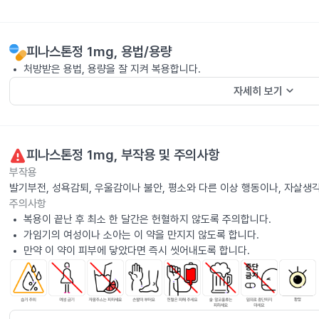
피나스톤정 1mg
, 용법/용량
처방받은 용법, 용량을 잘 지켜 복용합니다.
keyboard_arrow_down
자세히 보기
피나스톤정 1mg
, 부작용 및 주의사항
부작용
발기부전, 성욕감퇴, 우울감이나 불안, 평소와 다른 이상 행동이나, 자살생
주의사항
복용이 끝난 후 최소 한 달간은 헌혈하지 않도록 주의합니다.
가임기의 여성이나 소아는 이 약을 만지지 않도록 합니다.
만약 이 약이 피부에 닿았다면 즉시 씻어내도록 합니다.