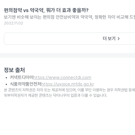
편의점약 vs 약국약, 뭐가 더 효과 좋을까?
보기엔 비슷해 보이는 편의점 안전상비약과 약국약, 정확한 차이 비교해 드
2022.11.02
keyboard_arrow_right
더 보기
정보 출처
커넥트디아이
https://www.connectdi.com
식품의약품안전처
https://uvoice.mfds.go.kr
본 콘텐츠의 저작권은 저자 또는 제공처에 있으며, 이를 무단 이용하는 경우 저작권법 등에
외부저작권자가 제공한 콘텐츠는 닥터나우의 입장과 다를 수 있습니다.