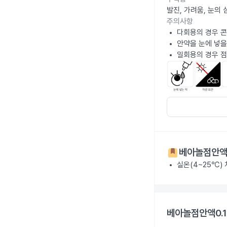
발진, 가려움, 눈의
주의사항
다회용의 경우 콘
안약을 눈에 넣을
일회용의 경우 점
베아놀점안액0
실온(4~25℃)
베아놀점안액0.1