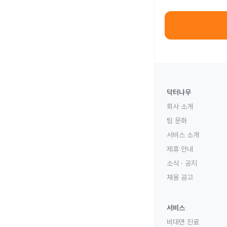
닥터나우
회사 소개
팀 문화
서비스 소개
제휴 안내
소식 · 공지
채용 공고
서비스
비대면 진료