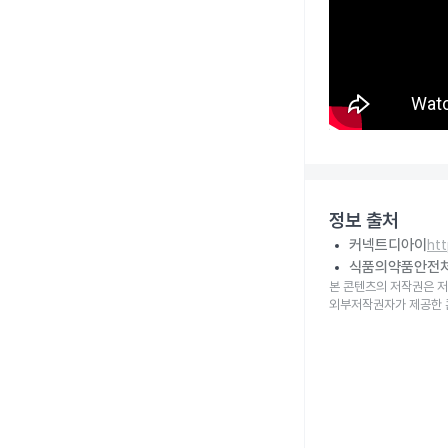
정보 출처
커넥트디아이
ht
식품의약품안전
본 콘텐츠의 저작권은 저
외부저작권자가 제공한 