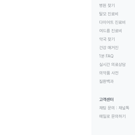
병원 찾기
탈모 진료비
다이어트 진료비
여드름 진료비
약국 찾기
건강 매거진
1분 FAQ
실시간 의료상담
의약품 사전
질환백과
고객센터
채팅 문의 :
채널톡
메일로 문의하기