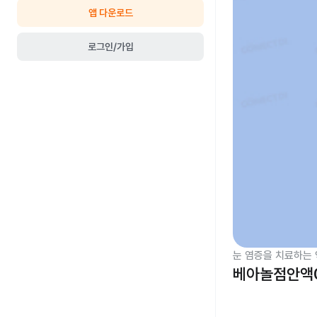
앱 다운로드
로그인/가입
눈 염증을 치료하는 
베아놀점안액0.