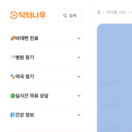
홈
의약품 사전
검색
비대면 진료
병원 찾기
약국 찾기
실시간 의료 상담
건강 정보