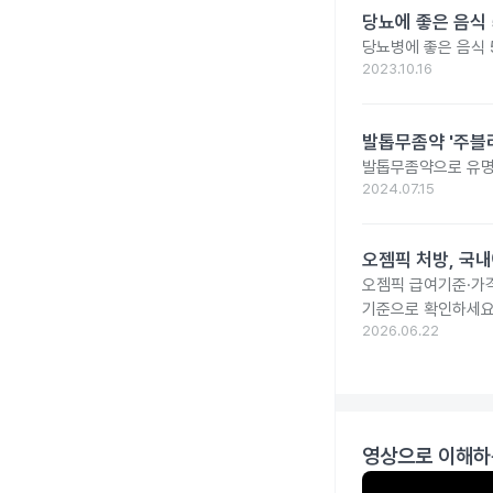
당뇨에 좋은 음식 
당뇨병에 좋은 음식 
2023.10.16
발톱무좀약 '주블리
발톱무좀약으로 유명
2024.07.15
오젬픽 처방, 국내
오젬픽 급여기준·가격
기준으로 확인하세요
2026.06.22
영상으로 이해하