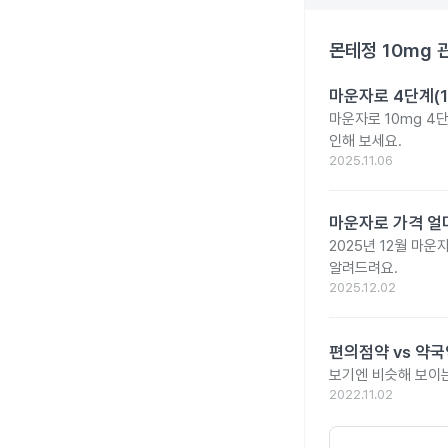
몬테정 10mg
관
마운자로 4단계(1
마운자로 10mg 4
인해 보세요.
2025.11.06
마운자로 가격 얼마
2025년 12월 마
알려드려요.
2025.12.02
편의점약 vs 약국
보기엔 비슷해 보이는
2022.11.02