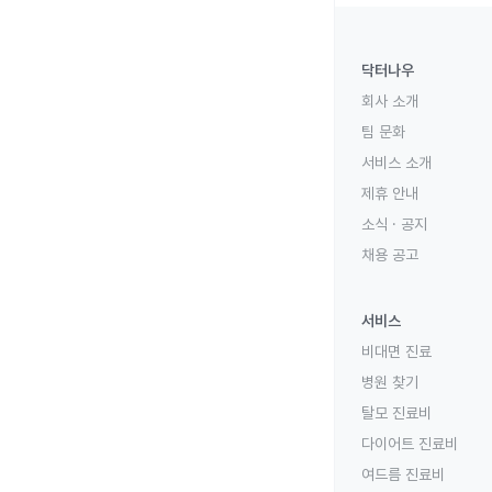
닥터나우
회사 소개
팀 문화
서비스 소개
제휴 안내
소식 · 공지
채용 공고
서비스
비대면 진료
병원 찾기
탈모 진료비
다이어트 진료비
여드름 진료비