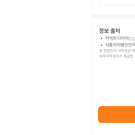
정보 출처
커넥트디아이
ht
식품의약품안전
본 콘텐츠의 저작권은 저
외부저작권자가 제공한 