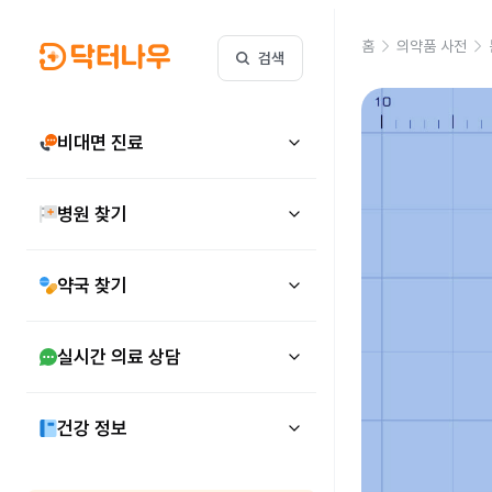
홈
의약품 사전
검색
비대면 진료
병원 찾기
약국 찾기
실시간 의료 상담
건강 정보