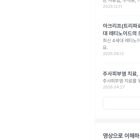
한 사용법, 부작용,
2025.12.11
아크리프(트리파로텐
대 레티노이드의 
최신 4세대 레티노이
요.
2025.09.12
주사피부염 치료,
주사피부염 치료를 위
2026.04.27
영상으로 이해하