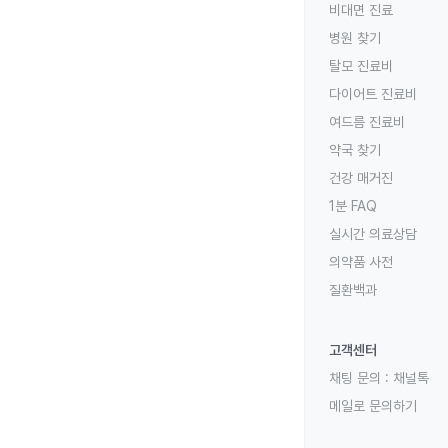
비대면 진료
병원 찾기
탈모 진료비
다이어트 진료비
여드름 진료비
약국 찾기
건강 매거진
1분 FAQ
실시간 의료상담
의약품 사전
질환백과
고객센터
채팅 문의 :
채널톡
메일로 문의하기