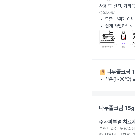
사용 후 발진, 가려
주의사항
무좀 부위가 아닌
쉽게 재발하므로
나무졸크림 1
실온(1~30℃)
나무졸크림 15g
주사피부염 치료제 
수란트라는 모낭충에 