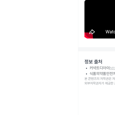
정보 출처
커넥트디아이
ht
식품의약품안전
본 콘텐츠의 저작권은 저
외부저작권자가 제공한 