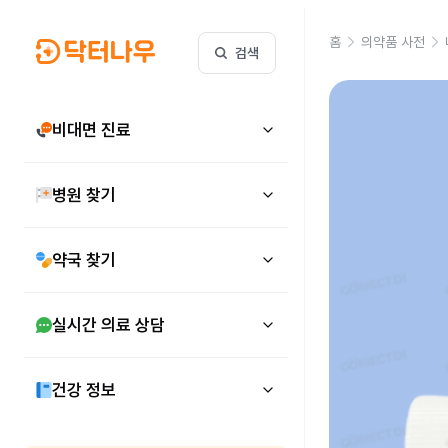
홈
의약품 사전
검색
비대면 진료
병원 찾기
약국 찾기
실시간 의료 상담
건강 정보