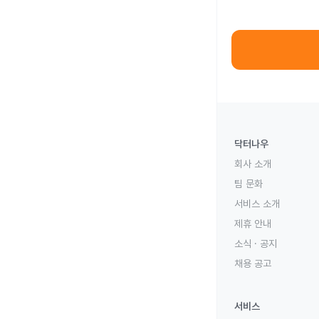
닥터나우
회사 소개
팀 문화
서비스 소개
제휴 안내
소식 · 공지
채용 공고
서비스