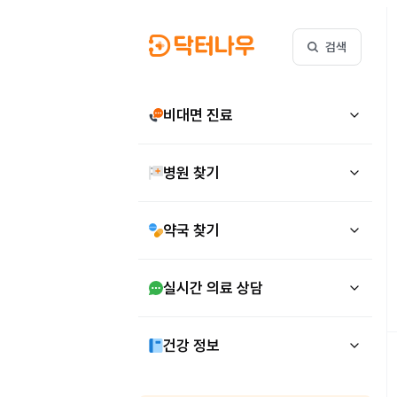
검색
비대면 진료
병원 찾기
약국 찾기
실시간 의료 상담
건강 정보