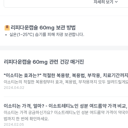
keyboard_arrow_down
자세히 보기
리피다운캡슐 60mg
보관 방법
실온(1~25℃) 습기를 피해 차광 보관합니다.
리피다운캡슐 60mg
관련 건강 매거진
"이소티논 효과는?" 적절한 복용량, 복용법, 부작용, 치료기간까
이소티논의 적절한 복용량부터 효과, 복용법, 부작용까지 모두 알려드릴게요
2024.04.02
이소티논 가격, 얼마? - 이소트레티노인 성분 여드름약 가격 비교,
이소티논 가격 궁금하신가요? 이소트레티노인 성분 여드름약 가격이 약국마
법까지 한 번에 확인하세요.
2024.02.05