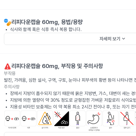
리피다운캡슐 60mg
, 용법/용량
식사와 함께 혹은 식후 즉시 복용 합니다.
keyboard_arrow_down
자세히 보기
리피다운캡슐 60mg
, 부작용 및 주의사항
부작용
발진, 가려움, 심한 설사, 구역, 구토, 눈이나 피부색의 황변 등이 나타나면
주의사항
장에서 지방이 흡수되지 않기 때문에 묽은 지방변, 가스, 대변이 새는 경
지방에 의한 열량이 약 30% 정도로 균형잡힌 가벼운 저칼로리 식이요
지용성 비타민 보충제는 이 약 복용 최소 2시간 전이나 후, 또는 자기 