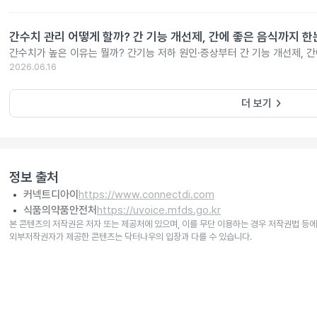
간수치 관리 어떻게 할까? 간 기능 개선제, 간에 좋은 음식까지 한
간수치가 높은 이유는 뭘까? 간기능 저하 원인·증상부터 간 기능 개선제, 
2026.06.16
keyboard_arrow_right
더 보기
정보 출처
커넥트디아이
https://www.connectdi.com
식품의약품안전처
https://uvoice.mfds.go.kr
본 콘텐츠의 저작권은 저자 또는 제공처에 있으며, 이를 무단 이용하는 경우 저작권법 등에
외부저작권자가 제공한 콘텐츠는 닥터나우의 입장과 다를 수 있습니다.