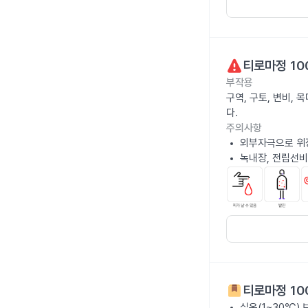
티로마정 10
부작용
구역, 구토, 변비,
다.
주의사항
외부자극으로 위
녹내장, 전립선비
티로마정 10
실온(1~30℃)