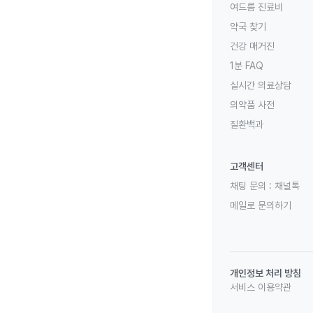
여드름 진료비
약국 찾기
건강 매거진
1분 FAQ
실시간 의료상담
의약품 사전
질환백과
고객센터
채팅 문의 :
채널톡
메일로 문의하기
개인정보 처리 방침
서비스 이용약관