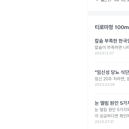
티로마정 100m
칼슘 부족한 한국인
칼슘이 부족하면 나타
2023.12.07
"임신성 당뇨 식단
임신 20주 차라면,
2023.03.05
눈 떨림 원인 5가
눈 떨림 원인 5가지
이 궁금하다면 확인해
2023.07.31