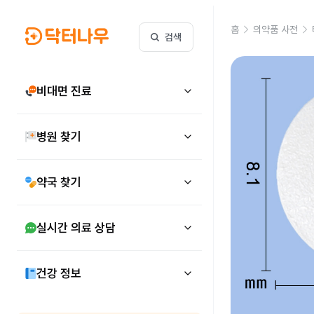
홈
의약품 사전
검색
비대면 진료
병원 찾기
약국 찾기
실시간 의료 상담
건강 정보