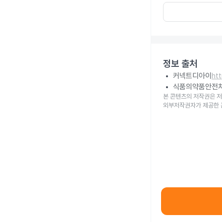
정보 출처
커넥트디아이
ht
식품의약품안전
본 콘텐츠의 저작권은 저
외부저작권자가 제공한 