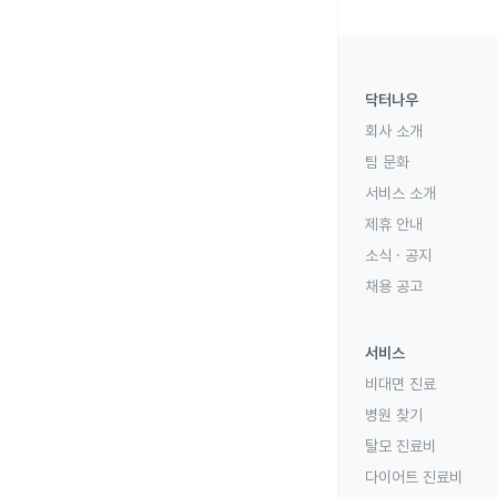
닥터나우
회사 소개
팀 문화
서비스 소개
제휴 안내
소식 · 공지
채용 공고
서비스
비대면 진료
병원 찾기
탈모 진료비
다이어트 진료비