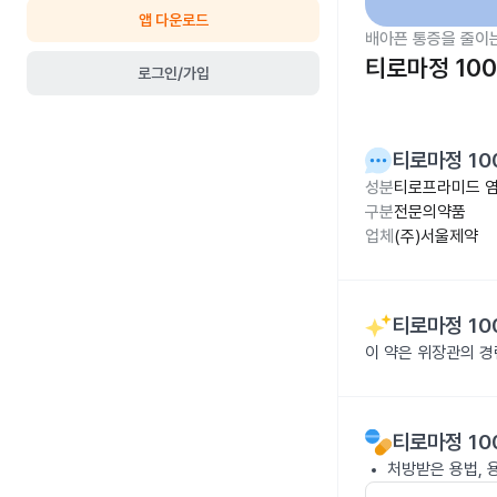
앱 다운로드
배아픈 통증을 줄이
티로마정 10
로그인/가입
티로마정 10
성분
티로프라미드 염
구분
전문의약품
업체
(주)서울제약
티로마정 10
이 약은 위장관의 경
티로마정 10
처방받은 용법, 