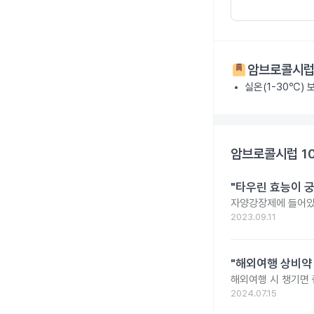
암브로콜시럽 
실온(1-30℃) 
암브로콜시럽 10
"타우린 효능이 궁
자양강장제에 들어있
2023.09.11
"해외여행 상비약 
해외여행 시 챙기면 
2024.07.15