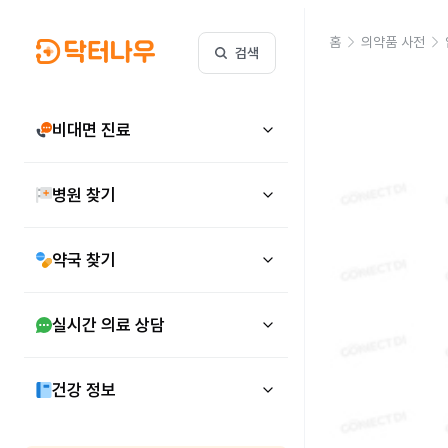
홈
의약품 사전
검색
비대면 진료
병원 찾기
약국 찾기
실시간 의료 상담
건강 정보