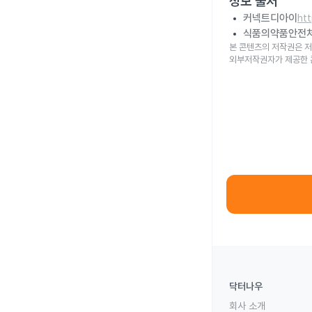
정보 출처
커넥트디아이
ht
식품의약품안전
본 콘텐츠의 저작권은 저
외부저작권자가 제공한 
닥터나우
회사 소개