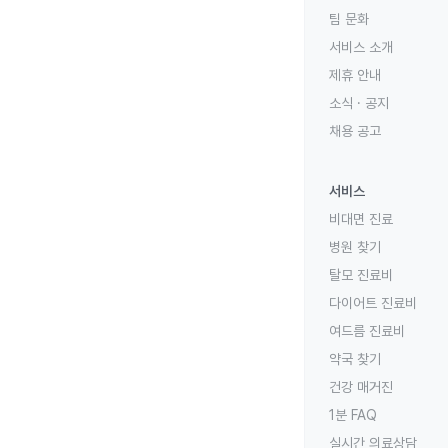
팀 문화
서비스 소개
제휴 안내
소식 · 공지
채용 공고
서비스
비대면 진료
병원 찾기
탈모 진료비
다이어트 진료비
여드름 진료비
약국 찾기
건강 매거진
1분 FAQ
실시간 의료상담