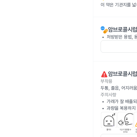
이 약은 기관지를 넓
암브로콜시럽 
처방받은 용법, 
암브로콜시럽 
부작용
두통, 졸음, 어지러
주의사항
가래가 잘 배출되
과량을 복용하지