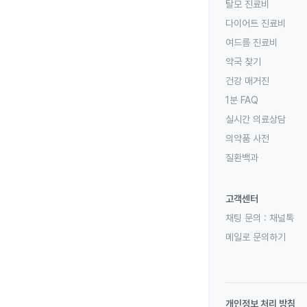
탈모 진료비
다이어트 진료비
여드름 진료비
약국 찾기
건강 매거진
1분 FAQ
실시간 의료상담
의약품 사전
질환백과
고객센터
채팅 문의 :
채널톡
메일로 문의하기
개인정보 처리 방침