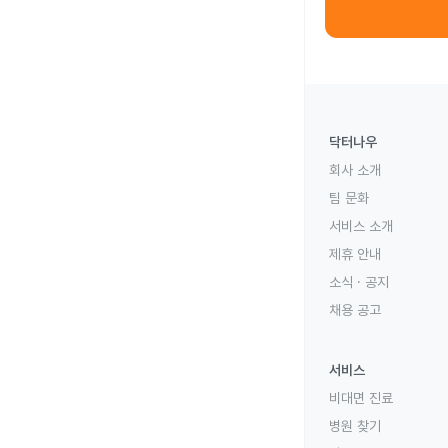
닥터나우
회사 소개
팀 문화
서비스 소개
제휴 안내
소식 · 공지
채용 공고
서비스
비대면 진료
병원 찾기