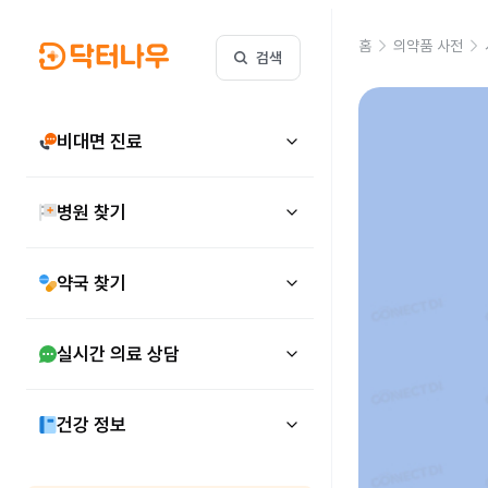
홈
의약품 사전
검색
비대면 진료
병원 찾기
약국 찾기
실시간 의료 상담
건강 정보