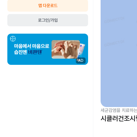
앱 다운로드
로그인/가입
AD
세균감염을 치료하는
시클러건조시럽 