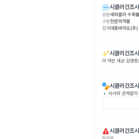
시클러건조시럽
성분
세파클러 수화물 
구분
전문의약품
업체
대웅바이오(주)
시클러건조시럽
이 약은 세균 감염
시클러건조시럽
식사와 관계없이 
시클러건조시럽
부작용