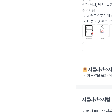
심한 설사, 발열, 
주의사항
세팔로스포린계 
내성균 출현을 막
시클러건조시럽
가루약을 물과 섞
시클러건조시럽 1
고혈당보다 무서운