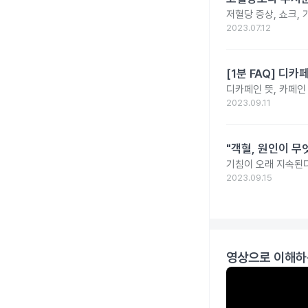
저혈당 증상, 쇼크, 
2023.07.12
[1분 FAQ] 디
디카페인 뜻, 카페인
2023.09.11
"객혈, 원인이 무
기침이 오래 지속된다
2023.09.15
영상으로 이해하