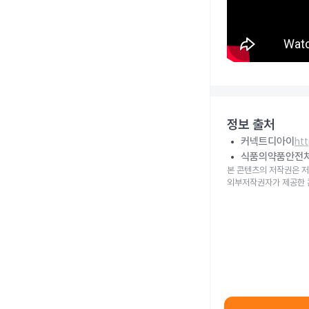
정보 출처
커넥트디아이
ht
식품의약품안전
본 콘텐츠의 저작권은 저
외부저작권자가 제공한 