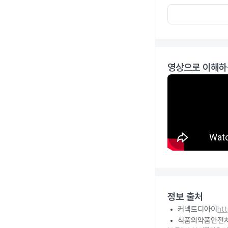
영상으로 이해하
정보 출처
커넥트디아이
ht
식품의약품안전