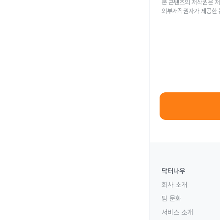
본 콘텐츠의 저작권은 저
외부저작권자가 제공한 
닥터나우
회사 소개
팀 문화
서비스 소개