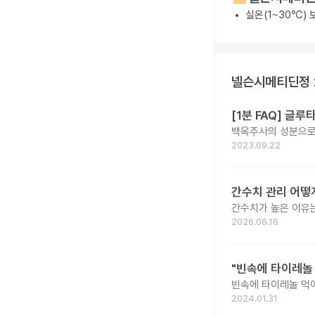
실온(1~30℃)
넬슨시메티딘정 
[1분 FAQ] 글
백옥주사의 성분으로 
2023.09.22
간수치 관리 어떻게
간수치가 높은 이유는
2026.06.16
"빈속에 타이레놀
빈속에 타이레놀 먹
2024.01.31