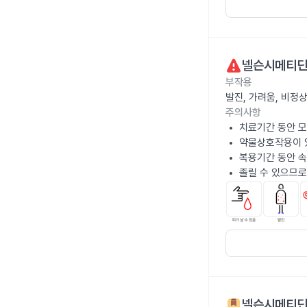
넬슨시메티딘
부작용
발진, 가려움, 비정
주의사항
치료기간 동안 
약물상호작용이 있
복용기간 동안 속
졸릴 수 있으므로
넬슨시메티딘