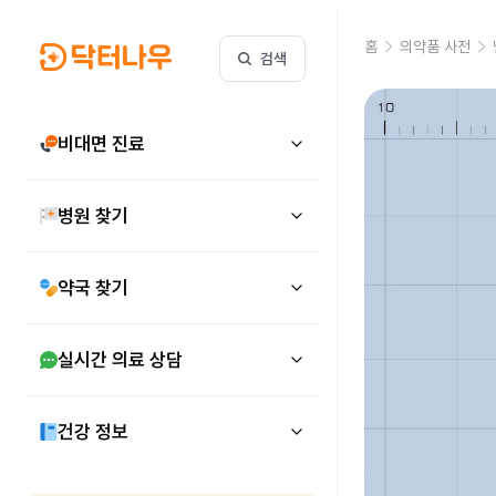
홈
의약품 사전
검색
비대면 진료
병원 찾기
약국 찾기
실시간 의료 상담
건강 정보