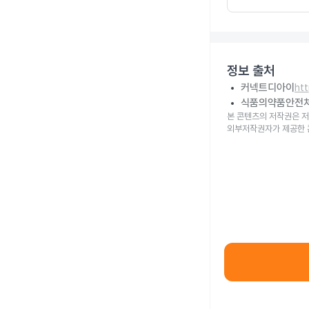
정보 출처
커넥트디아이
ht
식품의약품안전
본 콘텐츠의 저작권은 저
외부저작권자가 제공한 