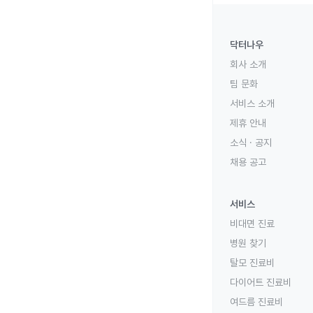
닥터나우
회사 소개
팀 문화
서비스 소개
제휴 안내
소식 · 공지
채용 공고
서비스
비대면 진료
병원 찾기
탈모 진료비
다이어트 진료비
여드름 진료비