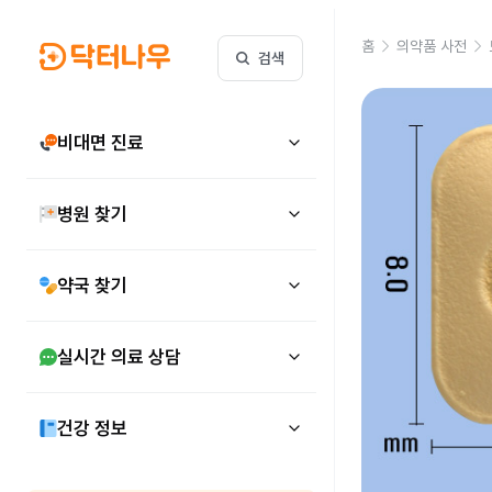
홈
의약품 사전
검색
비대면 진료
병원 찾기
약국 찾기
실시간 의료 상담
건강 정보