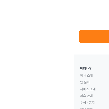
닥터나우
회사 소개
팀 문화
서비스 소개
제휴 안내
소식 · 공지