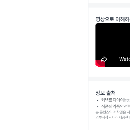
영상으로 이해하
정보 출처
커넥트디아이
ht
식품의약품안전
본 콘텐츠의 저작권은 저
외부저작권자가 제공한 