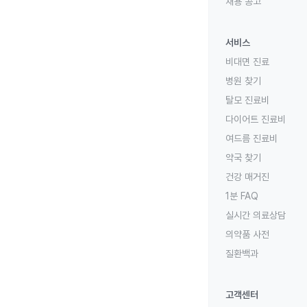
채용 공고
서비스
비대면 진료
병원 찾기
탈모 진료비
다이어트 진료비
여드름 진료비
약국 찾기
건강 매거진
1분 FAQ
실시간 의료상담
의약품 사전
질환백과
고객센터