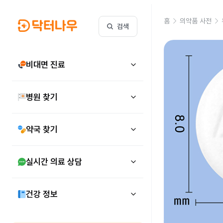
홈
의약품 사전
검색
비대면 진료
병원 찾기
약국 찾기
실시간 의료 상담
건강 정보