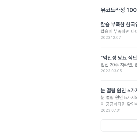
뮤코트라정 10
칼슘 부족한 한국인
칼슘이 부족하면 나타
2023.12.07
"임신성 당뇨 식단
임신 20주 차라면,
2023.03.05
눈 떨림 원인 5가
눈 떨림 원인 5가지
이 궁금하다면 확인해
2023.07.31