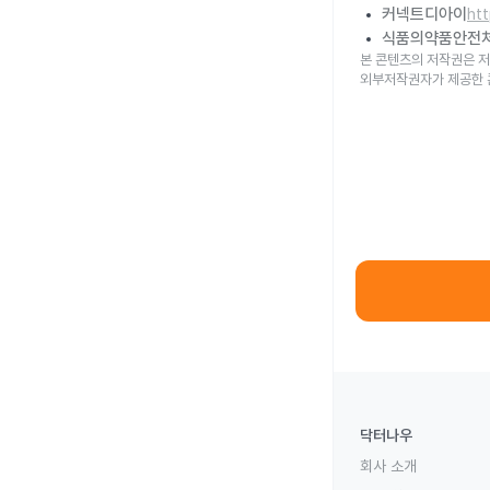
커넥트디아이
ht
식품의약품안전
본 콘텐츠의 저작권은 저
외부저작권자가 제공한 
닥터나우
회사 소개