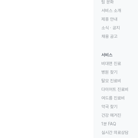
팀 문화
서비스 소개
제휴 안내
소식 · 공지
채용 공고
서비스
비대면 진료
병원 찾기
탈모 진료비
다이어트 진료비
여드름 진료비
약국 찾기
건강 매거진
1분 FAQ
실시간 의료상담