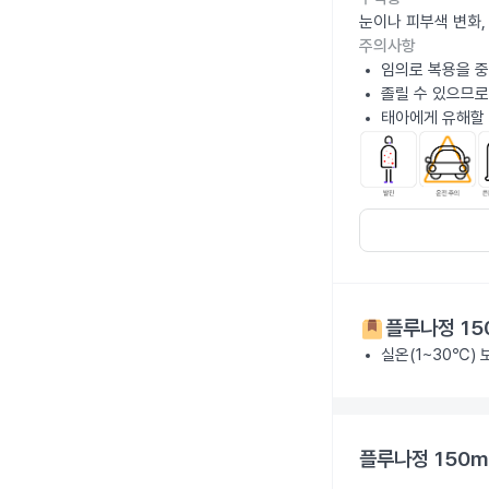
눈이나 피부색 변화,
주의사항
임의로 복용을 중
졸릴 수 있으므로
태아에게 유해할 
플루나정 15
실온(1~30℃)
플루나정 150m