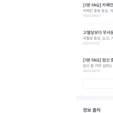
[1분 FAQ] 카
카페인 중독 증상, 
2023.09.07
고혈당보다 무서운
저혈당 증상, 쇼크, 
2023.07.12
[1분 FAQ] 임
임신 중 커피 섭취는
2023.09.13
정보 출처