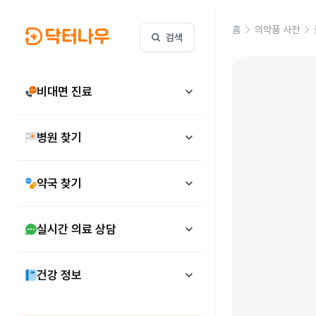
홈
의약품 사전
검색
비대면 진료
병원 찾기
약국 찾기
실시간 의료 상담
건강 정보