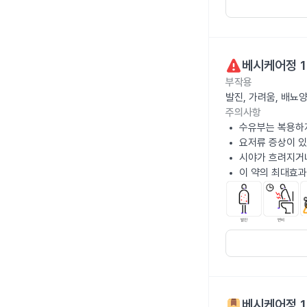
베시케어정 1
부작용
발진, 가려움, 배뇨
주의사항
수유부는 복용하
요저류 증상이 있
시야가 흐려지거
이 약의 최대효과
베시케어정 1