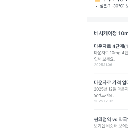
실온(1~30℃)
베시케어정 10
마운자로 4단계(1
마운자로 10mg 4
인해 보세요.
2025.11.06
마운자로 가격 얼마
2025년 12월 마
알려드려요.
2025.12.02
편의점약 vs 약국
보기엔 비슷해 보이는