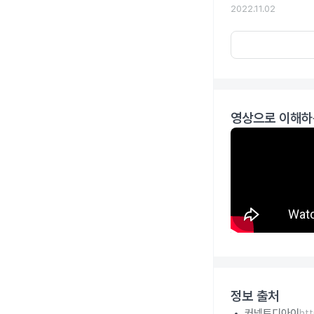
2022.11.02
영상으로 이해하
정보 출처
커넥트디아이
ht