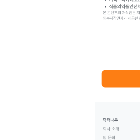
식품의약품안전
본 콘텐츠의 저작권은 저
외부저작권자가 제공한 
닥터나우
회사 소개
팀 문화