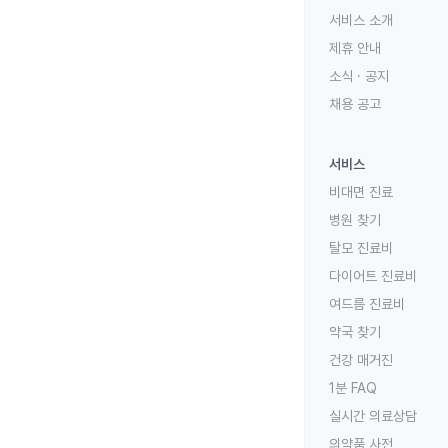
서비스 소개
제휴 안내
소식 · 공지
채용 공고
서비스
비대면 진료
병원 찾기
탈모 진료비
다이어트 진료비
여드름 진료비
약국 찾기
건강 매거진
1분 FAQ
실시간 의료상담
의약품 사전