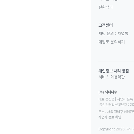
질환백과
고객센터
채팅 문의 :
채널톡
메일로 문의하기
개인정보 처리 방침
서비스 이용약관
(주) 닥터나우
대표 정진웅 | 사업자 등록 번
 통신판매업 신고번호 : 2
주소 : 서울 강남구 테헤란로
사업자 정보 확인
Copyright 2026. 닥터나우