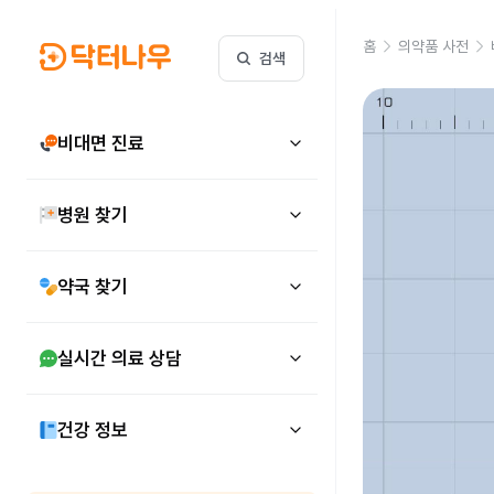
홈
의약품 사전
검색
비대면 진료
병원 찾기
약국 찾기
실시간 의료 상담
건강 정보