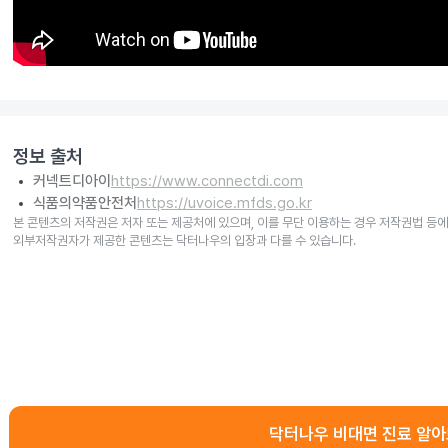
정보 출처
커넥트디아이
https://www.connectdi.com
식품의약품안전처
https://uvoice.mfds.go.kr
본 콘텐츠의 저작권은 저자 또는 제공처에 있으며, 이를 무단 이용하는 경우 저작권법 등에
외부저작권자가 제공한 콘텐츠는 닥터나우의 입장과 다를 수 있습니다.
닥터나우 비대면 진료 알