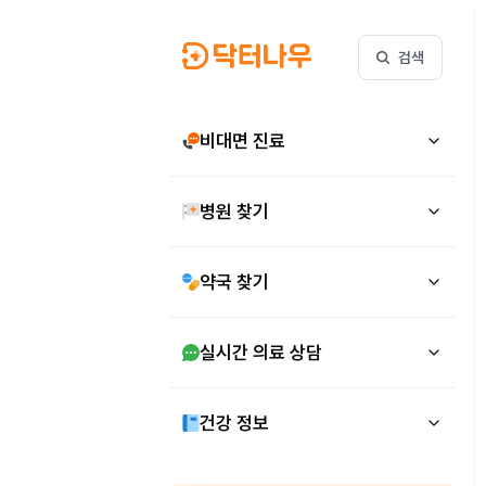
검색
비대면 진료
병원 찾기
약국 찾기
실시간 의료 상담
건강 정보