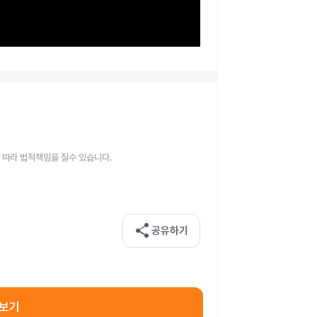
 따라 법적책임을 질수 있습니다.
share
공유하기
아보기