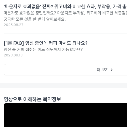
‘마운자로 효과없음’ 진짜? 위고비와 비교한 효과, 부작용, 가격 
마운자로 효과없음 정말일까요? 마운자로 부작용, 위고비와 비교한 체중감량
궁금한 모든 것을 한 번에 알아보세요.
2025.08.27
[1분 FAQ] 임신 중인데 커피 마셔도 되나요?
임신 중 커피 섭취는 어느 정도까지 가능할까요?
2023.09.13
keyboard_arrow_right
더 보기
영상으로 이해하는 복약정보