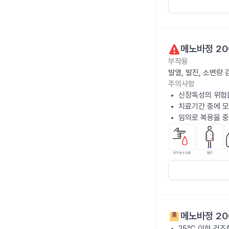
메노바정 20
부작용
발열, 발진, 소변량
주의사항
신장독성의 위험을
치료기간 중에 
임의로 복용을 중
메노바정 20
25℃ 이하 건조