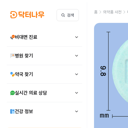
홈
의약품 사전
검색
비대면 진료
병원 찾기
약국 찾기
실시간 의료 상담
건강 정보