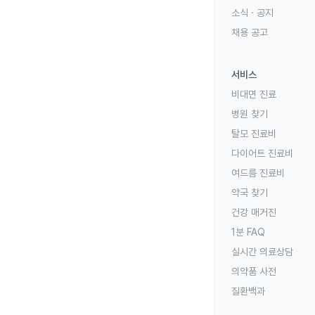
소식 · 공지
채용 공고
서비스
비대면 진료
병원 찾기
탈모 진료비
다이어트 진료비
여드름 진료비
약국 찾기
건강 매거진
1분 FAQ
실시간 의료상담
의약품 사전
질환백과