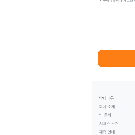
외부저작권자가 제공한 
닥터나우
회사 소개
팀 문화
서비스 소개
제휴 안내