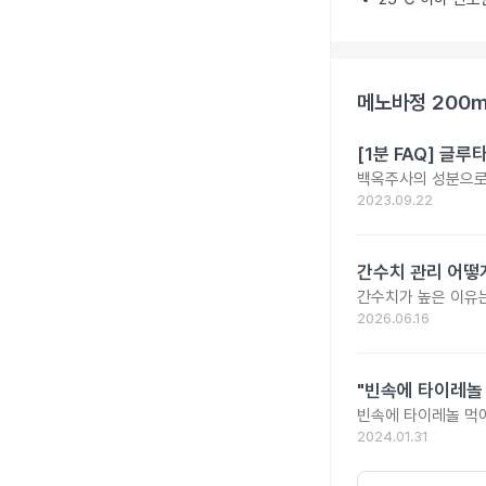
메노바정 200
[1분 FAQ] 글
백옥주사의 성분으로 
2023.09.22
간수치 관리 어떻게
간수치가 높은 이유는
2026.06.16
"빈속에 타이레놀
빈속에 타이레놀 먹
2024.01.31