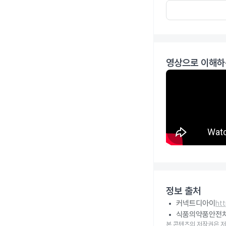
영상으로 이해하
정보 출처
커넥트디아이
ht
식품의약품안전
본 콘텐츠의 저작권은 저