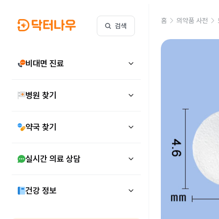
홈
의약품 사전
검색
비대면 진료
병원 찾기
약국 찾기
실시간 의료 상담
건강 정보