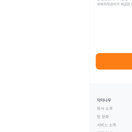
외부저작권자가 제공한 
닥터나우
회사 소개
팀 문화
서비스 소개