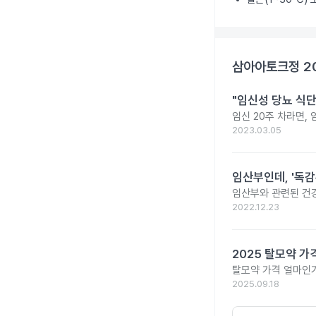
삼아아토크정 2
"임신성 당뇨 식단
임신 20주 차라면,
2023.03.05
임산부인데, '독감
임산부와 관련된 건강
2022.12.23
2025 탈모약 가
탈모약 가격 얼마인가
2025.09.18