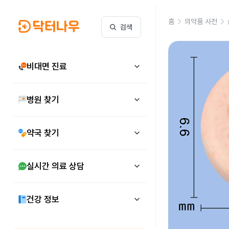
홈
의약품 사전
검색
비대면 진료
병원 찾기
약국 찾기
실시간 의료 상담
건강 정보