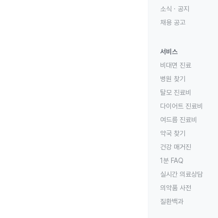
소식 · 공지
채용 공고
서비스
비대면 진료
병원 찾기
탈모 진료비
다이어트 진료비
여드름 진료비
약국 찾기
건강 매거진
1분 FAQ
실시간 의료상담
의약품 사전
질환백과