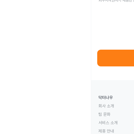
외부저작권자가 제공한 
닥터나우
회사 소개
팀 문화
서비스 소개
제휴 안내