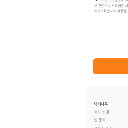
식품의약품안전
본 콘텐츠의 저작권은 저
외부저작권자가 제공한 
닥터나우
회사 소개
팀 문화
서비스 소개