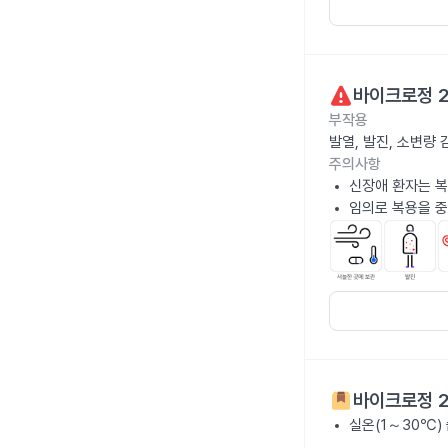
바이크로정 
부작용
발열, 발진, 소변량
주의사항
신장애 환자는 복
임의로 복용을 중
바이크로정 
실온(1～30℃)