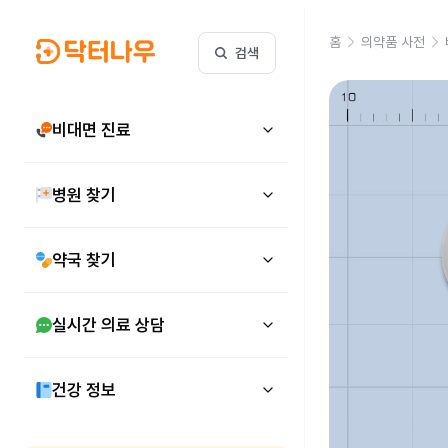
홈
의약품 사전
검색
비대면 진료
병원 찾기
약국 찾기
실시간 의료 상담
건강 정보