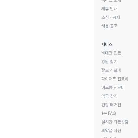
제휴 안내
소식 · 공지
채용 공고
서비스
비대면 진료
병원 찾기
탈모 진료비
다이어트 진료비
여드름 진료비
약국 찾기
건강 매거진
1분 FAQ
실시간 의료상담
의약품 사전