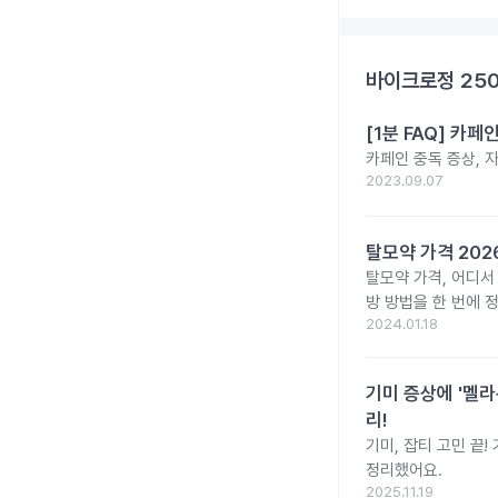
바이크로정 25
[1분 FAQ] 카
카페인 중독 증상, 
2023.09.07
탈모약 가격 20
탈모약 가격, 어디서
방 방법을 한 번에 
2024.01.18
기미 증상에 '멜라
리!
기미, 잡티 고민 끝
정리했어요.
2025.11.19