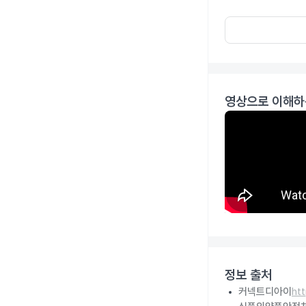
영상으로 이해하
정보 출처
커넥트디아이
ht