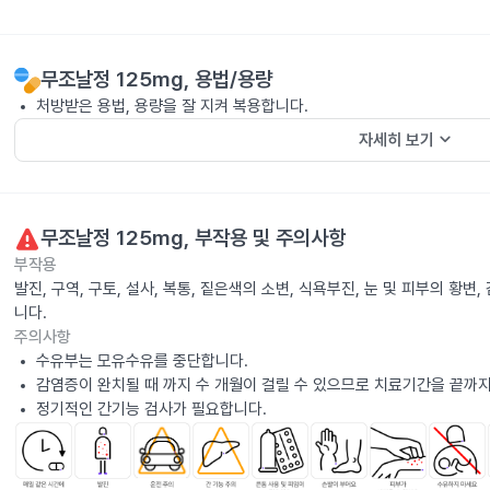
무조날정 125mg
, 용법/용량
처방받은 용법, 용량을 잘 지켜 복용합니다.
keyboard_arrow_down
자세히 보기
무조날정 125mg
, 부작용 및 주의사항
부작용
발진, 구역, 구토, 설사, 복통, 짙은색의 소변, 식욕부진, 눈 및 피부의 황
니다.
주의사항
수유부는 모유수유를 중단합니다.
감염증이 완치될 때 까지 수 개월이 걸릴 수 있으므로 치료기간을 끝까지
정기적인 간기능 검사가 필요합니다.