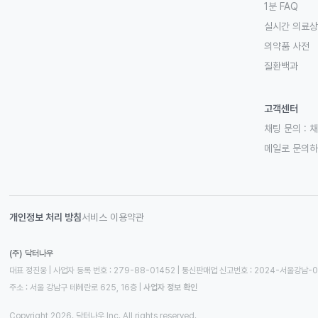
1분 FAQ
실시간 의료
의약품 사전
질환백과
고객센터
채팅 문의 :
채
메일로 문의
개인정보 처리 방침
서비스 이용약관
(주) 닥터나우
대표 정진웅 | 사업자 등록 번호 : 279-88-01452 | 통신판매업 신고번호 : 2024-서울강남-
주소 : 서울 강남구 테헤란로 625, 16층
 | 
사업자 정보 확인
Copyright 2026. 닥터나우 Inc. All rights reserved.