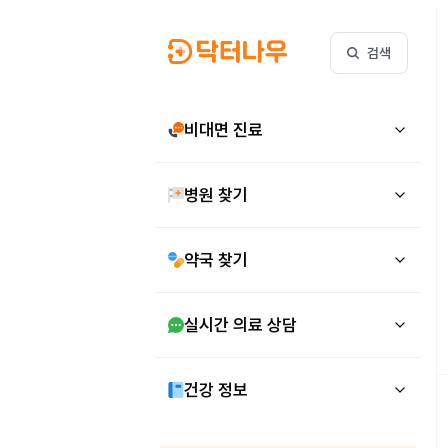
검색
비대면 진료
병원 찾기
약국 찾기
실시간 의료 상담
건강 정보