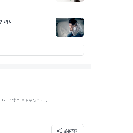
료법까지
 따라 법적책임을 질수 있습니다.
share
공유하기