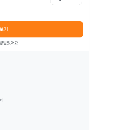
아보기
처방받았어요
료비