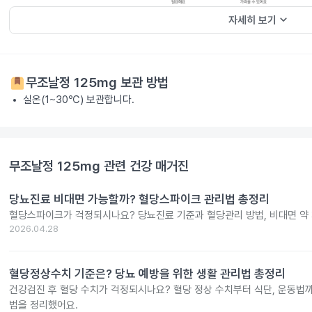
keyboard_arrow_down
자세히 보기
무조날정 125mg
보관 방법
실온(1~30℃) 보관합니다.
무조날정 125mg
관련 건강 매거진
당뇨진료 비대면 가능할까? 혈당스파이크 관리법 총정리
혈당스파이크가 걱정되시나요? 당뇨진료 기준과 혈당관리 방법, 비대면 약 
2026.04.28
혈당정상수치 기준은? 당뇨 예방을 위한 생활 관리법 총정리
건강검진 후 혈당 수치가 걱정되시나요? 혈당 정상 수치부터 식단, 운동법까
법을 정리했어요.