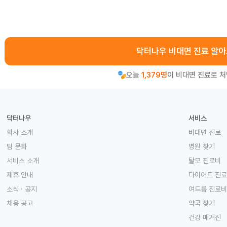
닥터나우 비대면 진료 알
오늘
1,379명
이 비대면 진료로 
닥터나우
서비스
회사 소개
비대면 진료
팀 문화
병원 찾기
서비스 소개
탈모 진료비
제휴 안내
다이어트 진
소식 · 공지
여드름 진료비
채용 공고
약국 찾기
건강 매거진