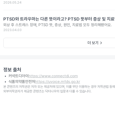
2026.05.24
PTSD와 트라우마는 다른 뜻이라고? PTSD 뜻부터 증상 및 치
외상 후 스트레스 장애, PTSD 뜻, 증상, 원인, 치료법 모두 정리해봤어요.
2023.04.03
keyboard_arrow_right
더 보기
정보 출처
커넥트디아이
https://www.connectdi.com
식품의약품안전처
https://uvoice.mfds.go.kr
본 콘텐츠의 저작권은 저자 또는 제공처에 있으며, 이를 무단 이용하는 경우 저작권법 등에
외부저작권자가 제공한 콘텐츠는 닥터나우의 입장과 다를 수 있습니다.