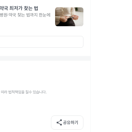
·약국 최저가 찾는 법
 병원·약국 찾는 법까지 한눈에
 따라 법적책임을 질수 있습니다.
share
공유하기