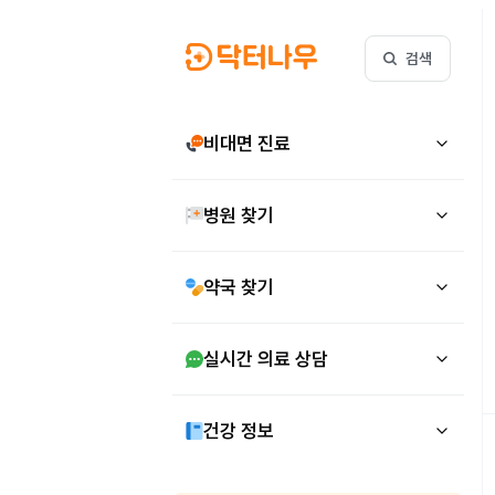
검색
비대면 진료
병원 찾기
약국 찾기
실시간 의료 상담
건강 정보