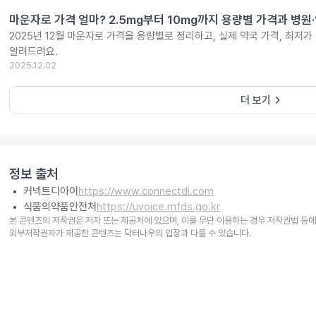
마운자로 가격 얼마? 2.5mg부터 10mg까지 용량별 가격과 병원
2025년 12월 마운자로 가격을 용량별로 정리하고, 실제 약국 가격, 최저가
알려드려요.
2025.12.02
keyboard_arrow_right
더 보기
정보 출처
커넥트디아이
https://www.connectdi.com
식품의약품안전처
https://uvoice.mfds.go.kr
본 콘텐츠의 저작권은 저자 또는 제공처에 있으며, 이를 무단 이용하는 경우 저작권법 등에
외부저작권자가 제공한 콘텐츠는 닥터나우의 입장과 다를 수 있습니다.