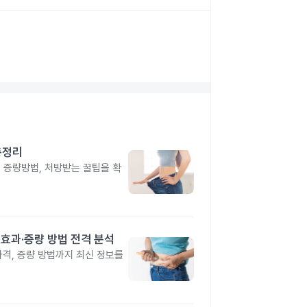
총정리
, 증량방법, 처방받는 꿀팁을 확
격·효과·증량 방법 전격 분석
 가격, 증량 방법까지 최신 정보를