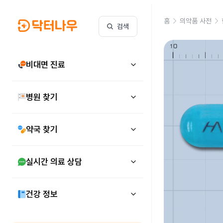
홈
의약품 사전
검색
비대면 진료
병원 찾기
약국 찾기
실시간 의료 상담
건강 정보