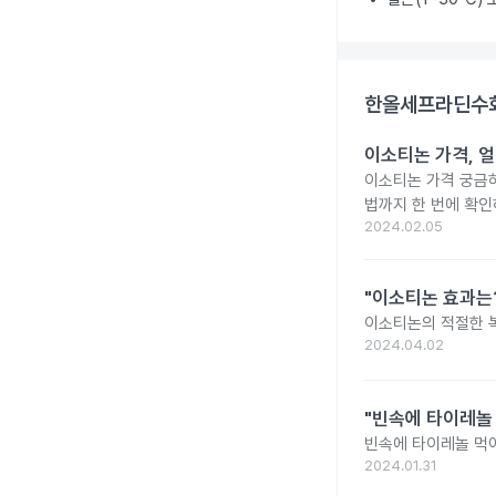
한올세프라딘수화
이소티논 가격, 얼
이소티논 가격 궁금
법까지 한 번에 확인
2024.02.05
"이소티논 효과는?
이소티논의 적절한 복
2024.04.02
"빈속에 타이레놀
빈속에 타이레놀 먹
2024.01.31