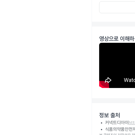
영상으로 이해하
정보 출처
커넥트디아이
ht
식품의약품안전