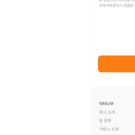
본 콘텐츠의 저작권은 저
외부저작권자가 제공한 
닥터나우
회사 소개
팀 문화
서비스 소개