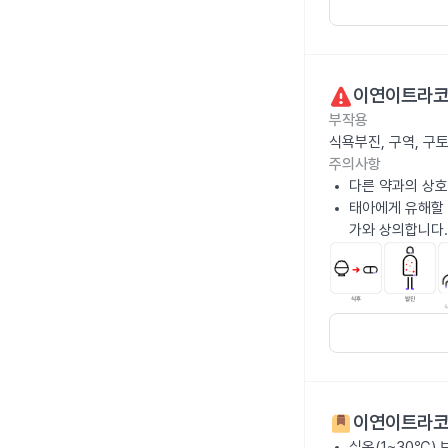
이연이트라코
부작용
식욕부진, 구역, 구
주의사항
다른 약과의 상호
태아에게 유해할 
가와 상의합니다.
이연이트라코
실온(1~30℃)