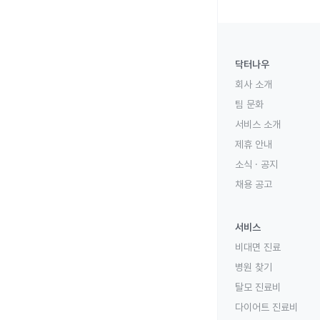
닥터나우
회사 소개
팀 문화
서비스 소개
제휴 안내
소식 · 공지
채용 공고
서비스
비대면 진료
병원 찾기
탈모 진료비
다이어트 진료비