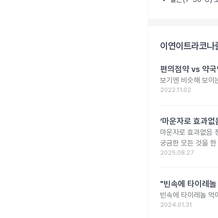
이연이트라코나졸
편의점약 vs 약국
보기엔 비슷해 보이는
2022.11.02
‘마운자로 효과없음
마운자로 효과없음 
궁금한 모든 것을 한
2025.08.27
"빈속에 타이레놀
빈속에 타이레놀 먹
2024.01.31