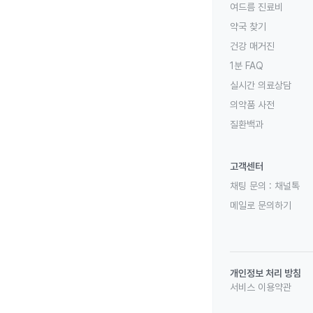
여드름 진료비
약국 찾기
건강 매거진
1분 FAQ
실시간 의료상담
의약품 사전
질환백과
고객센터
채팅 문의 :
채널톡
메일로 문의하기
개인정보 처리 방침
서비스 이용약관