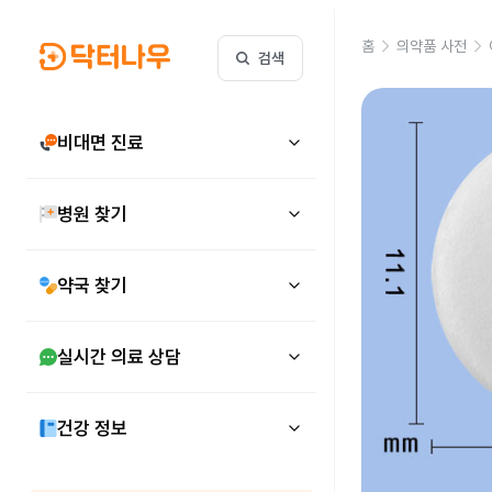
홈
의약품 사전
검색
비대면 진료
병원 찾기
약국 찾기
실시간 의료 상담
건강 정보