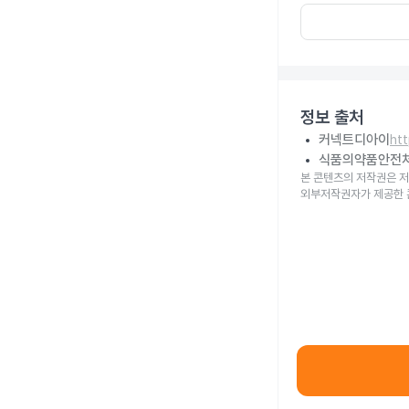
정보 출처
커넥트디아이
ht
식품의약품안전
본 콘텐츠의 저작권은 저
외부저작권자가 제공한 