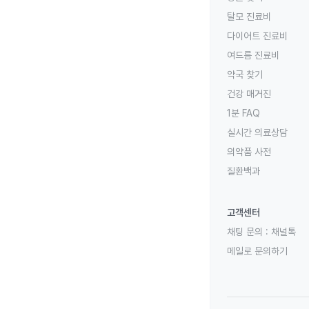
탈모 진료비
다이어트 진료비
여드름 진료비
약국 찾기
건강 매거진
1분 FAQ
실시간 의료상담
의약품 사전
질환백과
고객센터
채팅 문의 :
채널톡
메일로 문의하기