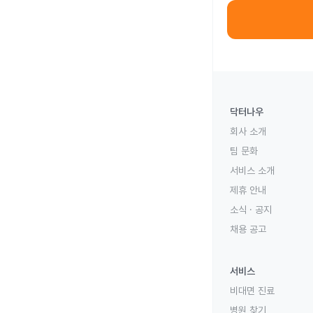
닥터나우
회사 소개
팀 문화
서비스 소개
제휴 안내
소식 · 공지
채용 공고
서비스
비대면 진료
병원 찾기