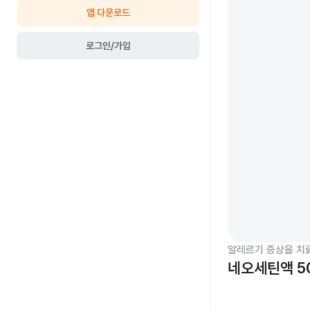
앱 다운로드
로그인/가입
알레르기 증상을 치
네오세틴액 5