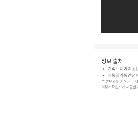
정보 출처
커넥트디아이
ht
식품의약품안전
본 콘텐츠의 저작권은 저
외부저작권자가 제공한 