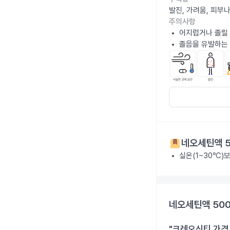
발진, 가려움, 피부
주의사항
어지럽거나 졸릴 
졸음을 유발하는 
네오세틴액 5
실온(1~30℃)
네오세틴액 500
"크레오신티 가격