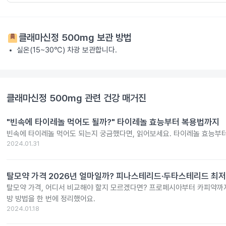
클래마신정 500mg
보관 방법
실온(15~30℃) 차광 보관합니다.
클래마신정 500mg
관련 건강 매거진
"빈속에 타이레놀 먹어도 될까?" 타이레놀 효능부터 복용법까지
빈속에 타이레놀 먹어도 되는지 궁금했다면, 읽어보세요. 타이레놀 효능부
2024.01.31
탈모약 가격 2026년 얼마일까? 피나스테리드·두타스테리드 최저
탈모약 가격, 어디서 비교해야 할지 모르겠다면? 프로페시아부터 카피약까지
방 방법을 한 번에 정리했어요.
2024.01.18