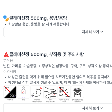
클래마신정 500mg
, 용법/용량
처방받은 용법, 용량을 잘 지켜 복용합니다.
keyboard_arrow_down
자세히 보기
클래마신정 500mg
, 부작용 및 주의사항
부작용
발진, 가려움, 가슴통증, 비정상적인 심장박동, 구역, 구토, 청각 이상 등
주의사항
내성균 출현을 막기 위해 필요한 치료기간동안 임의로 복용을 중지하지 
항생제로 심한 설사가 생길 수 있으며, 이 때에는 지사제를 복용하지 말
keyboard_arrow_down
자세히 보기