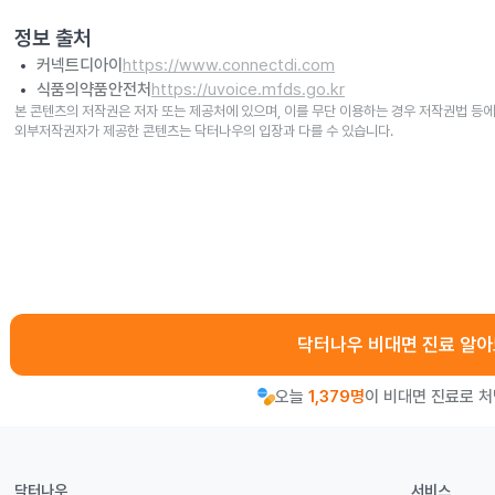
정보 출처
커넥트디아이
https://www.connectdi.com
식품의약품안전처
https://uvoice.mfds.go.kr
본 콘텐츠의 저작권은 저자 또는 제공처에 있으며, 이를 무단 이용하는 경우 저작권법 등에
외부저작권자가 제공한 콘텐츠는 닥터나우의 입장과 다를 수 있습니다.
닥터나우 비대면 진료 알
오늘
1,379명
이 비대면 진료로 
닥터나우
서비스