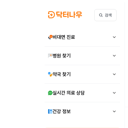
검색
비대면 진료
병원 찾기
약국 찾기
실시간 의료 상담
건강 정보