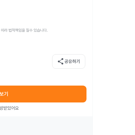
 따라 법적책임을 질수 있습니다.
share
공유하기
아보기
처방받았어요