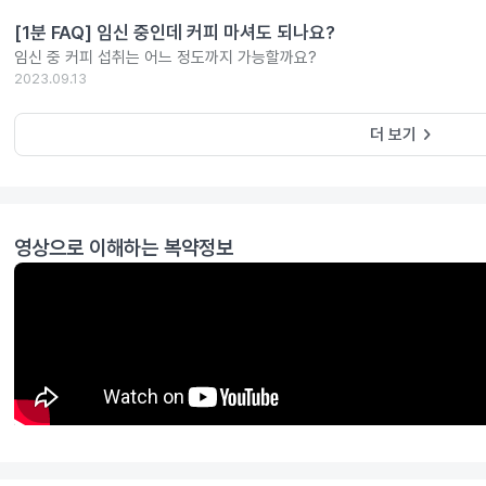
[1분 FAQ] 임신 중인데 커피 마셔도 되나요?
임신 중 커피 섭취는 어느 정도까지 가능할까요?
2023.09.13
keyboard_arrow_right
더 보기
영상으로 이해하는 복약정보