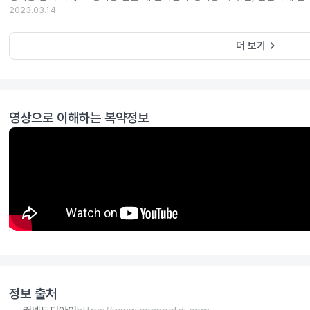
2023.03.14
keyboard_arrow_right
더 보기
영상으로 이해하는 복약정보
정보 출처