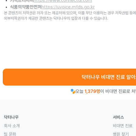
커넥트디아이
https://www.connectdi.com
식품의약품안전처
https://uvoice.mfds.go.kr
본 콘텐츠의 저작권은 저자 또는 제공처에 있으며, 이를 무단 이용하는 경우 저작권법 등에
외부저작권자가 제공한 콘텐츠는 닥터나우의 입장과 다를 수 있습니다.
닥터나우 비대면 진료 알
오늘
1,379명
이 비대면 진료로 
닥터나우
서비스
회사 소개
비대면 진료
팀 문화
병원 찾기