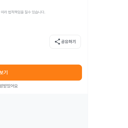
 따라 법적책임을 질수 있습니다.
share
공유하기
아보기
처방받았어요