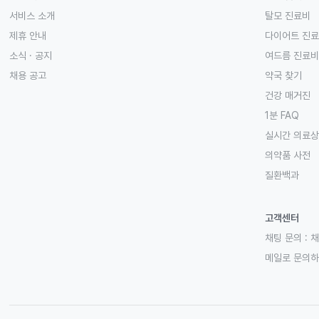
서비스 소개
탈모 진료비
제휴 안내
다이어트 진
소식 · 공지
여드름 진료비
채용 공고
약국 찾기
건강 매거진
1분 FAQ
실시간 의료
의약품 사전
질환백과
고객센터
채팅 문의 :
채
메일로 문의