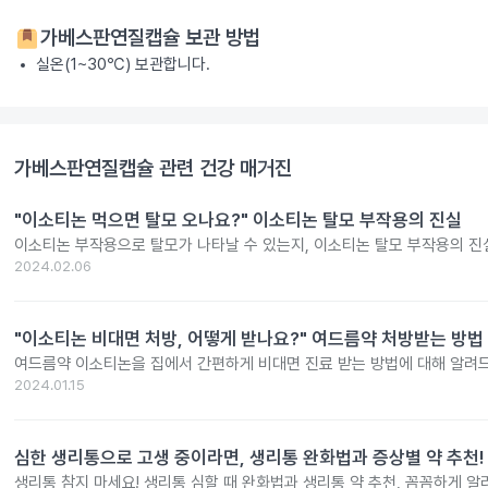
가베스판연질캡슐
보관 방법
실온(1~30℃) 보관합니다.
가베스판연질캡슐
관련 건강 매거진
"이소티논 먹으면 탈모 오나요?" 이소티논 탈모 부작용의 진실
이소티논 부작용으로 탈모가 나타날 수 있는지, 이소티논 탈모 부작용의 진
2024.02.06
"이소티논 비대면 처방, 어떻게 받나요?" 여드름약 처방받는 방법
여드름약 이소티논을 집에서 간편하게 비대면 진료 받는 방법에 대해 알려
2024.01.15
심한 생리통으로 고생 중이라면, 생리통 완화법과 증상별 약 추천!
생리통 참지 마세요! 생리통 심할 때 완화법과 생리통 약 추천, 꼼꼼하게 알