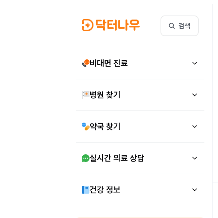
검색
비대면 진료
병원 찾기
약국 찾기
실시간 의료 상담
건강 정보