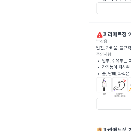
파라메트정 
부작용
발진, 가려움, 불규
주의사항
임부, 수유부는 
간기능이 저하된
술, 담배, 과식
파라메트정 