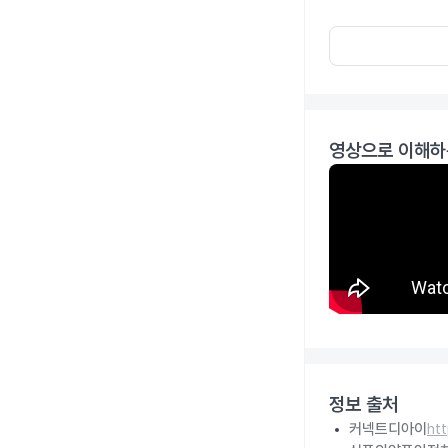
영상으로 이해하
정보 출처
커넥트디아이
ht