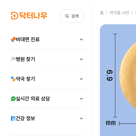
홈
의약품 사전
검색
비대면 진료
병원 찾기
약국 찾기
실시간 의료 상담
건강 정보