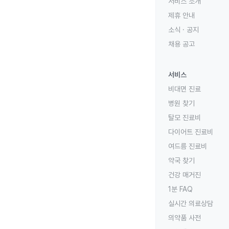
서비스 소개
제휴 안내
소식 · 공지
채용 공고
서비스
비대면 진료
병원 찾기
탈모 진료비
다이어트 진료비
여드름 진료비
약국 찾기
건강 매거진
1분 FAQ
실시간 의료상담
의약품 사전