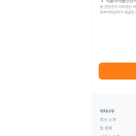
식품의약품안전
본 콘텐츠의 저작권은 저
외부저작권자가 제공한 
닥터나우
회사 소개
팀 문화