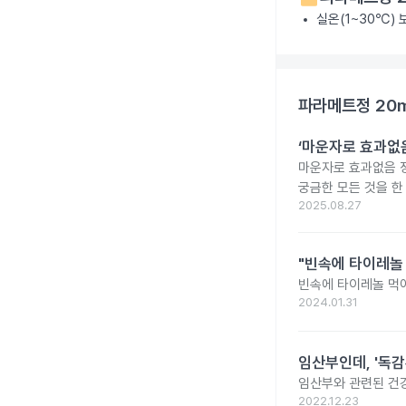
실온(1~30℃)
파라메트정 20
‘마운자로 효과없음
마운자로 효과없음 
궁금한 모든 것을 한
2025.08.27
"빈속에 타이레놀
빈속에 타이레놀 먹
2024.01.31
임산부인데, '독감
임산부와 관련된 건강
2022.12.23