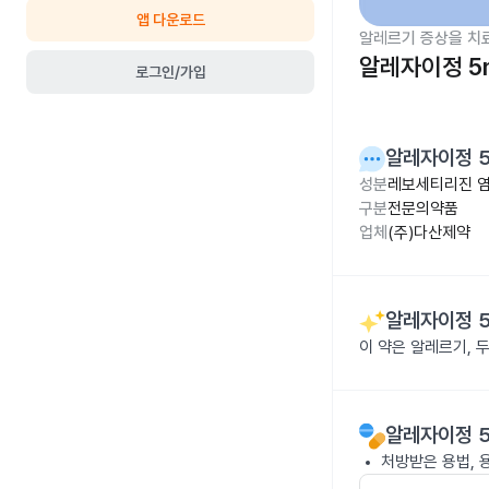
앱 다운로드
알레르기 증상을 치
알레자이정 5
로그인/가입
알레자이정 
성분
레보세티리진 염
구분
전문의약품
업체
(주)다산제약
알레자이정 
이 약은 알레르기, 
알레자이정 
처방받은 용법, 