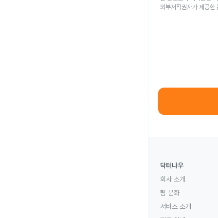
외부저작권자가 제공한 
닥터나우
회사 소개
팀 문화
서비스 소개