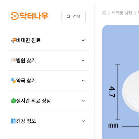
홈
의약품 사전
검색
비대면 진료
병원 찾기
약국 찾기
실시간 의료 상담
건강 정보