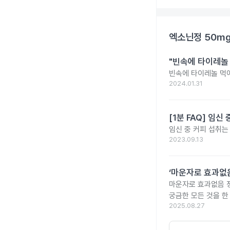
엑소닌정 50m
"빈속에 타이레놀
빈속에 타이레놀 먹
2024.01.31
[1분 FAQ] 임
임신 중 커피 섭취는
2023.09.13
‘마운자로 효과없음
마운자로 효과없음 
궁금한 모든 것을 한
2025.08.27