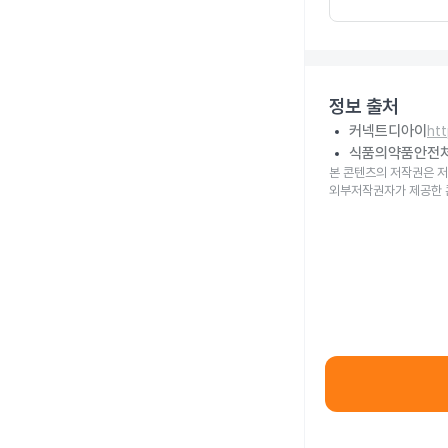
정보 출처
커넥트디아이
ht
식품의약품안전
본 콘텐츠의 저작권은 저
외부저작권자가 제공한 