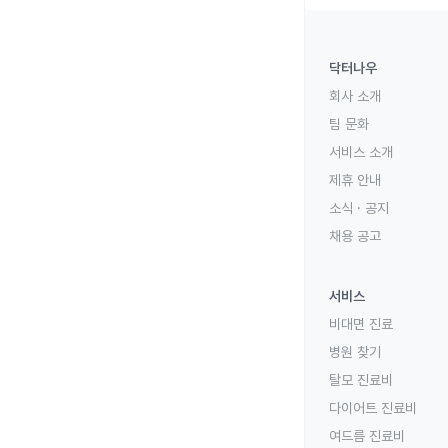
닥터나우
회사 소개
팀 문화
서비스 소개
제휴 안내
소식 · 공지
채용 공고
서비스
비대면 진료
병원 찾기
탈모 진료비
다이어트 진료비
여드름 진료비