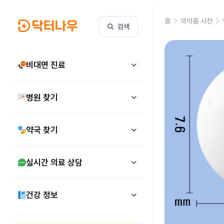
홈
의약품 사전
검색
비대면 진료
병원 찾기
약국 찾기
실시간 의료 상담
건강 정보