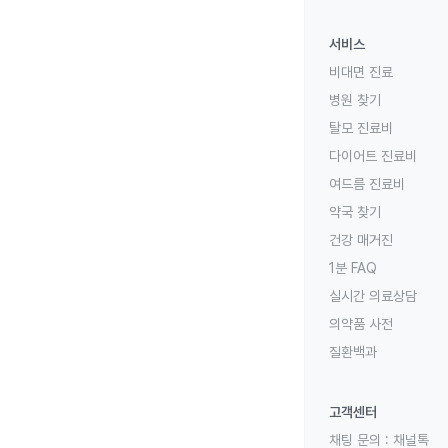
서비스
비대면 진료
병원 찾기
탈모 진료비
다이어트 진료비
여드름 진료비
약국 찾기
건강 매거진
1분 FAQ
실시간 의료상담
의약품 사전
질환백과
고객센터
채팅 문의 :
채널톡