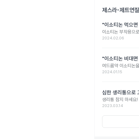
제스라-제트연
"이소티논 먹으면
이소티논 부작용으로 
2024.02.06
"이소티논 비대면
여드름약 이소티논을
2024.01.15
심한 생리통으로 
생리통 참지 마세요!
2023.03.14