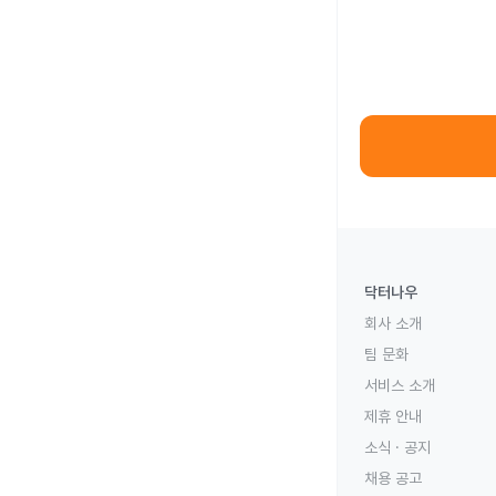
닥터나우
회사 소개
팀 문화
서비스 소개
제휴 안내
소식 · 공지
채용 공고