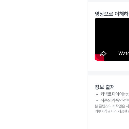
영상으로 이해하
정보 출처
커넥트디아이
ht
식품의약품안전
본 콘텐츠의 저작권은 저
외부저작권자가 제공한 