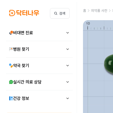
홈
의약품 사전
검색
비대면 진료
병원 찾기
약국 찾기
실시간 의료 상담
건강 정보