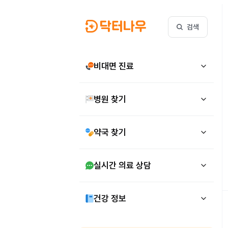
검색
비대면 진료
병원 찾기
약국 찾기
실시간 의료 상담
건강 정보