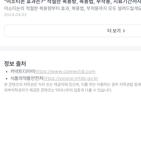
"이소티논 효과는?" 적절한 복용량, 복용법, 부작용, 치료기간까
이소티논의 적절한 복용량부터 효과, 복용법, 부작용까지 모두 알려드릴게요
2024.04.02
keyboard_arrow_right
더 보기
정보 출처
커넥트디아이
https://www.connectdi.com
식품의약품안전처
https://uvoice.mfds.go.kr
본 콘텐츠의 저작권은 저자 또는 제공처에 있으며, 이를 무단 이용하는 경우 저작권법 등에
외부저작권자가 제공한 콘텐츠는 닥터나우의 입장과 다를 수 있습니다.