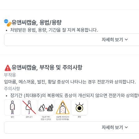
유앤씨캡슐
, 용법/용량
처방받은 용법, 용량, 기간을 잘 지켜 복용합니다.
keyboard_arrow_down
자세히 보기
유앤씨캡슐
, 부작용 및 주의사항
부작용
입마름, 메스꺼움, 발진, 황달 증상이 나타나는 경우 전문가와 상의합니다.
주의사항
장기간 (최대8주)의 복용에도 증상이 개선되지 않으면 전문가와 상의합
keyboard_arrow_down
자세히 보기