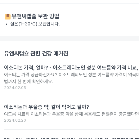
유앤씨캡슐
보관 방법
실온(1~30℃) 보관합니다.
유앤씨캡슐
관련 건강 매거진
이소티논 가격, 얼마? - 이소트레티노인 성분 여드름약 가격 비교,
이소티논 가격 궁금하신가요? 이소트레티노인 성분 여드름약 가격이 약국마
법까지 한 번에 확인하세요.
2024.02.05
이소티논과 우울증 약, 같이 먹어도 될까?
여드름 치료제 이소티논과 우울증 약을 함께 복용해도 괜찮은지 궁금했다면
2024.02.20