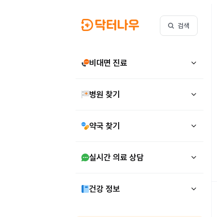
검색
비대면 진료
병원 찾기
약국 찾기
실시간 의료 상담
건강 정보