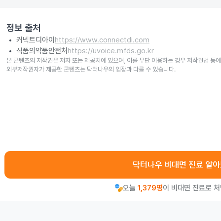
정보 출처
커넥트디아이
https://www.connectdi.com
식품의약품안전처
https://uvoice.mfds.go.kr
본 콘텐츠의 저작권은 저자 또는 제공처에 있으며, 이를 무단 이용하는 경우 저작권법 등에
외부저작권자가 제공한 콘텐츠는 닥터나우의 입장과 다를 수 있습니다.
닥터나우 비대면 진료 알
오늘
1,379명
이 비대면 진료로 