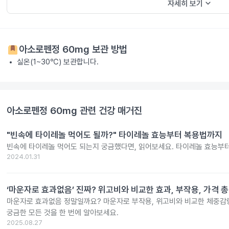
keyboard_arrow_down
자세히 보기
아소로펜정 60mg
보관 방법
실온(1~30℃) 보관합니다.
아소로펜정 60mg
관련 건강 매거진
"빈속에 타이레놀 먹어도 될까?" 타이레놀 효능부터 복용법까지
빈속에 타이레놀 먹어도 되는지 궁금했다면, 읽어보세요. 타이레놀 효능부
2024.01.31
‘마운자로 효과없음’ 진짜? 위고비와 비교한 효과, 부작용, 가격 
마운자로 효과없음 정말일까요? 마운자로 부작용, 위고비와 비교한 체중감량
궁금한 모든 것을 한 번에 알아보세요.
2025.08.27