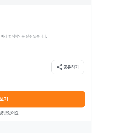
 따라 법적책임을 질수 있습니다.
share
공유하기
아보기
처방받았어요