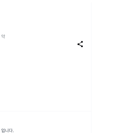
 약
share
 입니다.