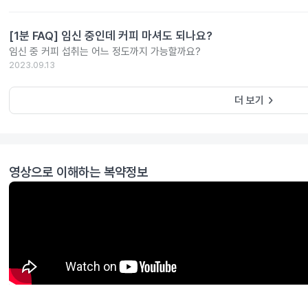
[1분 FAQ] 임신 중인데 커피 마셔도 되나요?
임신 중 커피 섭취는 어느 정도까지 가능할까요?
2023.09.13
keyboard_arrow_right
더 보기
영상으로 이해하는 복약정보