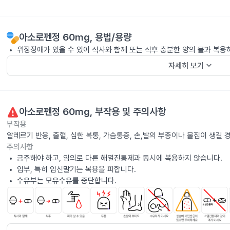
아소로펜정 60mg
, 용법/용량
위장장애가 있을 수 있어 식사와 함께 또는 식후 충분한 양의 물과 복용
keyboard_arrow_down
자세히 보기
아소로펜정 60mg
, 부작용 및 주의사항
부작용
알레르기 반응, 출혈, 심한 복통, 가슴통증, 손,발의 부종이나 물집이 생길
주의사항
금주해야 하고, 임의로 다른 해열진통제과 동시에 복용하지 않습니다.
임부, 특히 임신말기는 복용을 피합니다.
수유부는 모유수유를 중단합니다.