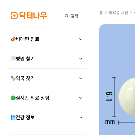
홈
의약품 사전
검색
비대면 진료
병원 찾기
약국 찾기
실시간 의료 상담
건강 정보