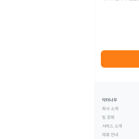
닥터나우
회사 소개
팀 문화
서비스 소개
제휴 안내