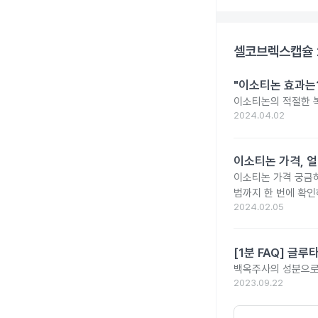
셀코브렉스캡슐 
"이소티논 효과는?
이소티논의 적절한 복
2024.04.02
이소티논 가격, 얼
이소티논 가격 궁금
법까지 한 번에 확인
2024.02.05
[1분 FAQ] 글
백옥주사의 성분으로 
2023.09.22