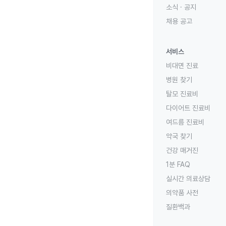
소식 · 공지
채용 공고
서비스
비대면 진료
병원 찾기
탈모 진료비
다이어트 진료비
여드름 진료비
약국 찾기
건강 매거진
1분 FAQ
실시간 의료상담
의약품 사전
질환백과