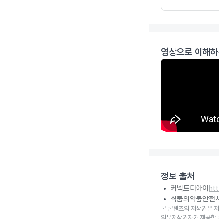
영상으로 이해하
정보 출처
커넥트디아이
ht
식품의약품안전
본 콘텐츠의 저작권은 저
외부저작권자가 제공한 