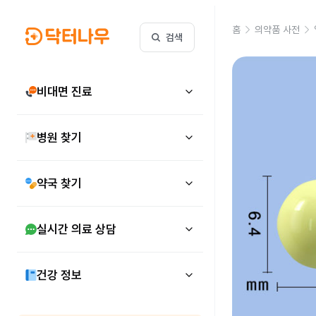
홈
의약품 사전
검색
비대면 진료
병원 찾기
약국 찾기
실시간 의료 상담
건강 정보