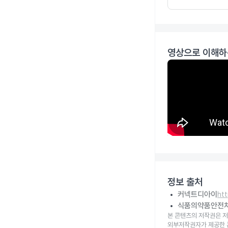
영상으로 이해하
정보 출처
커넥트디아이
ht
식품의약품안전
본 콘텐츠의 저작권은 저
외부저작권자가 제공한 