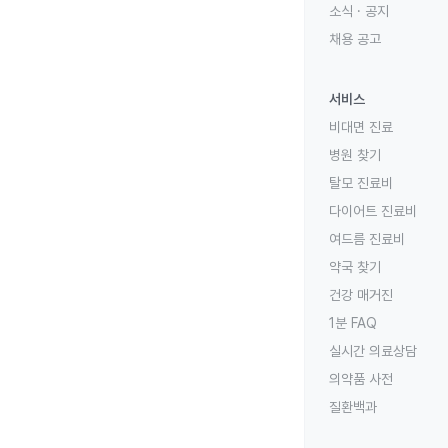
소식 · 공지
채용 공고
서비스
비대면 진료
병원 찾기
탈모 진료비
다이어트 진료비
여드름 진료비
약국 찾기
건강 매거진
1분 FAQ
실시간 의료상담
의약품 사전
질환백과