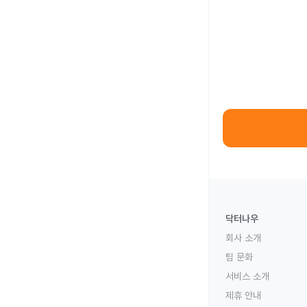
닥터나우
회사 소개
팀 문화
서비스 소개
제휴 안내