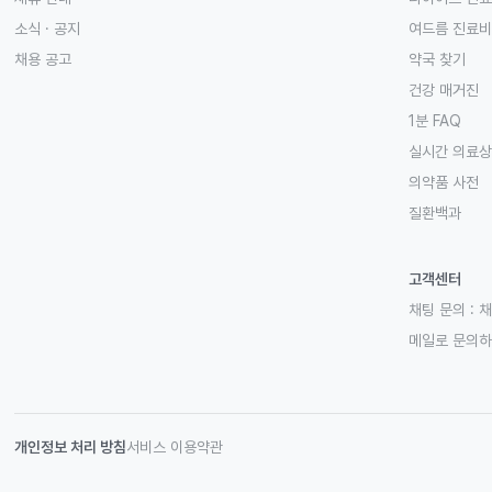
소식 · 공지
여드름 진료비
채용 공고
약국 찾기
건강 매거진
1분 FAQ
실시간 의료
의약품 사전
질환백과
고객센터
채팅 문의 :
채
메일로 문의
개인정보 처리 방침
서비스 이용약관