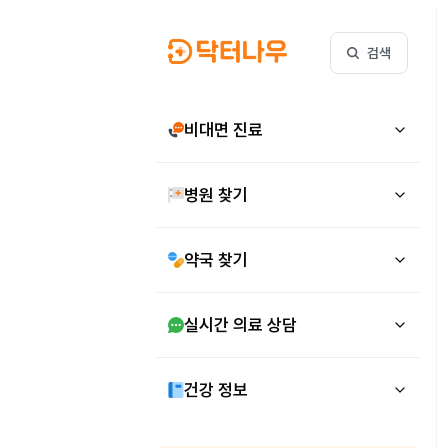
검색
비대면 진료
병원 찾기
약국 찾기
실시간 의료 상담
건강 정보