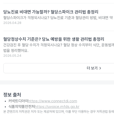
당뇨진료 비대면 가능할까? 혈당스파이크 관리법 총정리
혈당스파이크가 걱정되시나요? 당뇨진료 기준과 혈당관리 방법, 비대면 약 
2026.04.28
혈당정상수치 기준은? 당뇨 예방을 위한 생활 관리법 총정리
건강검진 후 혈당 수치가 걱정되시나요? 혈당 정상 수치부터 식단, 운동법까
법을 정리했어요.
2026.05.24
keyboard_arrow_right
더 보기
정보 출처
커넥트디아이
https://www.connectdi.com
식품의약품안전처
https://uvoice.mfds.go.kr
본 콘텐츠의 저작권은 저자 또는 제공처에 있으며, 이를 무단 이용하는 경우 저작권법 등에