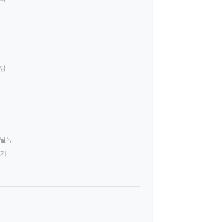
상담
널톡
하기