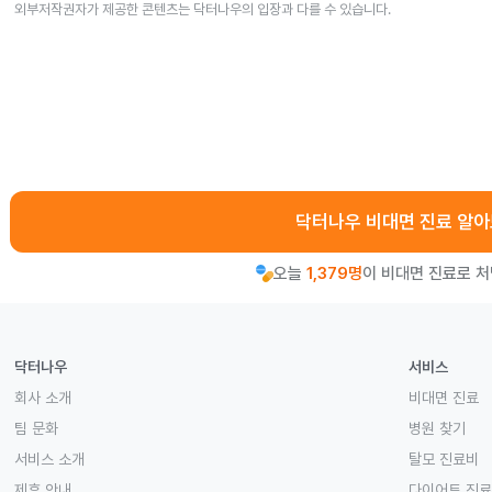
외부저작권자가 제공한 콘텐츠는 닥터나우의 입장과 다를 수 있습니다.
닥터나우 비대면 진료 알
오늘
1,379명
이 비대면 진료로 
닥터나우
서비스
회사 소개
비대면 진료
팀 문화
병원 찾기
서비스 소개
탈모 진료비
제휴 안내
다이어트 진