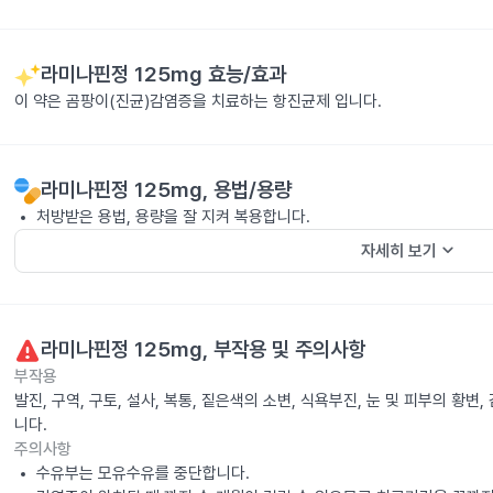
라미나핀정 125mg
효능/효과
이 약은 곰팡이(진균)감염증을 치료하는 항진균제 입니다.
라미나핀정 125mg
, 용법/용량
처방받은 용법, 용량을 잘 지켜 복용합니다.
keyboard_arrow_down
자세히 보기
라미나핀정 125mg
, 부작용 및 주의사항
부작용
발진, 구역, 구토, 설사, 복통, 짙은색의 소변, 식욕부진, 눈 및 피부의 황
니다.
주의사항
수유부는 모유수유를 중단합니다.