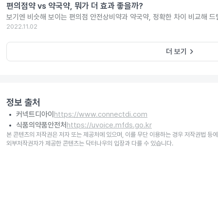
편의점약 vs 약국약, 뭐가 더 효과 좋을까?
보기엔 비슷해 보이는 편의점 안전상비약과 약국약, 정확한 차이 비교해 드
2022.11.02
keyboard_arrow_right
더 보기
정보 출처
커넥트디아이
https://www.connectdi.com
식품의약품안전처
https://uvoice.mfds.go.kr
본 콘텐츠의 저작권은 저자 또는 제공처에 있으며, 이를 무단 이용하는 경우 저작권법 등에
외부저작권자가 제공한 콘텐츠는 닥터나우의 입장과 다를 수 있습니다.