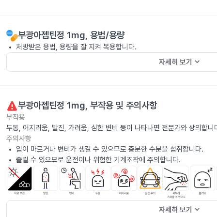
부광아젭틴정 1mg
, 용법/용량
처방받은 용법, 용량을 잘 지켜 복용합니다.
keyboard_arrow_down
자세히 보기
부광아젭틴정 1mg
, 부작용 및 주의사항
부작용
두통, 어지러움, 발진, 가려움, 심한 변비 등이 나타나면 전문가와 상의합니
주의사항
입이 마르거나 변비가 생길 수 있으므로 충분한 수분을 섭취합니다.
졸릴 수 있으므로 운전이나 위험한 기계조작에 주의합니다.
keyboard_arrow_down
자세히 보기