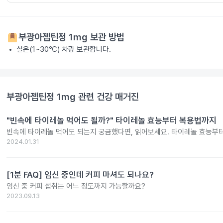
부광아젭틴정 1mg
보관 방법
실온(1~30℃) 차광 보관합니다.
부광아젭틴정 1mg
관련 건강 매거진
"빈속에 타이레놀 먹어도 될까?" 타이레놀 효능부터 복용법까지
빈속에 타이레놀 먹어도 되는지 궁금했다면, 읽어보세요. 타이레놀 효능부
2024.01.31
[1분 FAQ] 임신 중인데 커피 마셔도 되나요?
임신 중 커피 섭취는 어느 정도까지 가능할까요?
2023.09.13