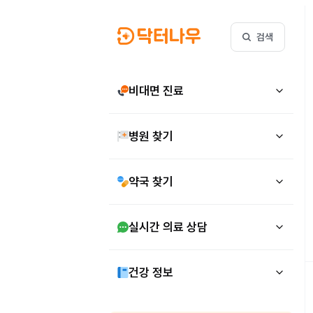
검색
비대면 진료
병원 찾기
약국 찾기
실시간 의료 상담
건강 정보