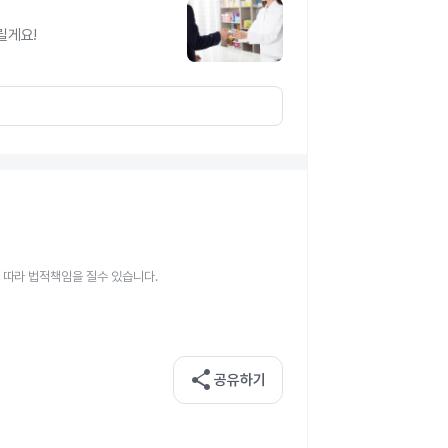
릴게요!
 따라 법적책임을 질수 있습니다.
share
공유하기