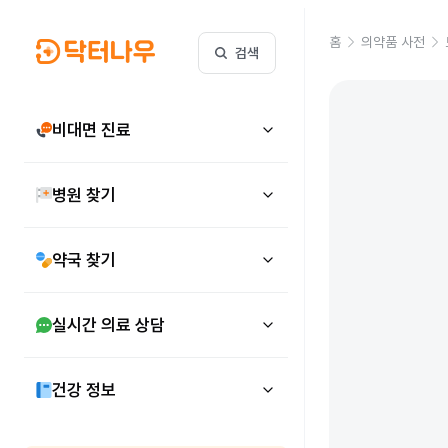
홈
의약품 사전
검색
비대면 진료
병원 찾기
약국 찾기
실시간 의료 상담
건강 정보