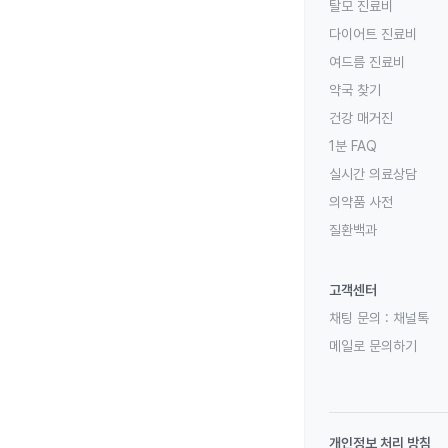
탈모 진료비
다이어트 진료비
여드름 진료비
약국 찾기
건강 매거진
1분 FAQ
실시간 의료상담
의약품 사전
질환백과
고객센터
채팅 문의 :
채널톡
메일로 문의하기
개인정보 처리 방침