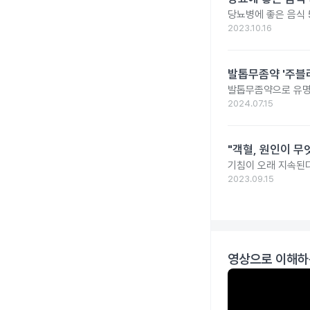
당뇨병에 좋은 음식 
2023.10.16
발톱무좀약 '주블리
발톱무좀약으로 유명
2024.07.15
"객혈, 원인이 무
기침이 오래 지속된다
2023.09.15
영상으로 이해하