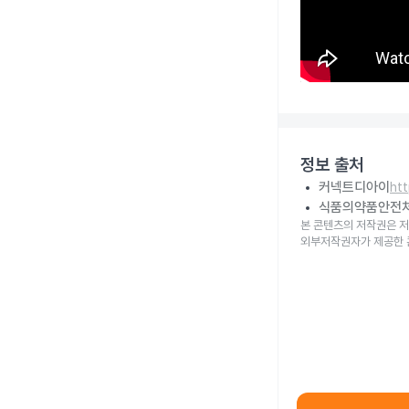
정보 출처
커넥트디아이
ht
식품의약품안전
본 콘텐츠의 저작권은 저
외부저작권자가 제공한 