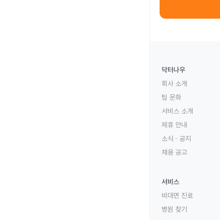
닥터나우
회사 소개
팀 문화
서비스 소개
제휴 안내
소식 · 공지
채용 공고
서비스
비대면 진료
병원 찾기