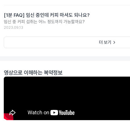
[1분 FAQ] 임신 중인데 커피 마셔도 되나요?
임신 중 커피 섭취는 어느 정도까지 가능할까요?
2023.09.13
keyboard_arrow_right
더 보기
영상으로 이해하는 복약정보