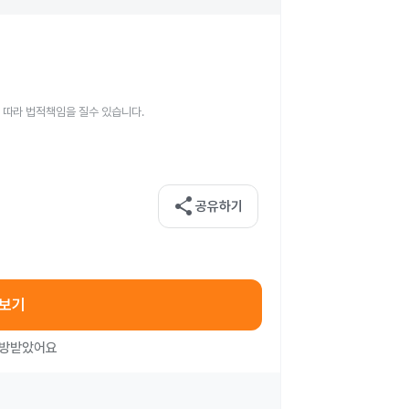
 따라 법적책임을 질수 있습니다.
share
공유하기
아보기
처방받았어요