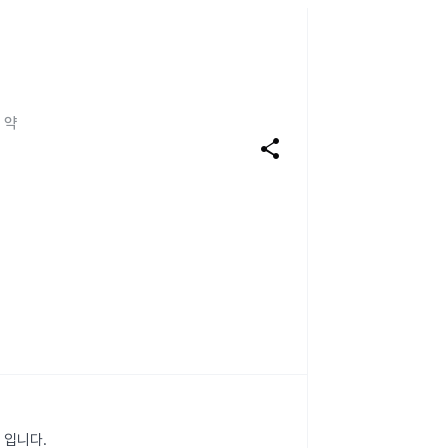
 약
share
 입니다.