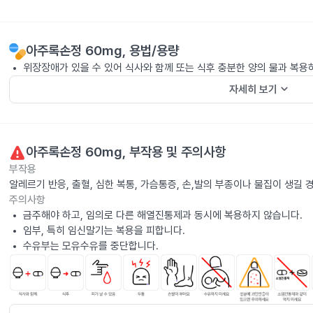
아주록손정 60mg
, 용법/용량
위장장애가 있을 수 있어 식사와 함께 또는 식후 충분한 양의 물과 복용
keyboard_arrow_down
자세히 보기
아주록손정 60mg
, 부작용 및 주의사항
부작용
알레르기 반응, 출혈, 심한 복통, 가슴통증, 손,발의 부종이나 물집이 생길
주의사항
금주해야 하고, 임의로 다른 해열진통제과 동시에 복용하지 않습니다.
임부, 특히 임신말기는 복용을 피합니다.
수유부는 모유수유를 중단합니다.