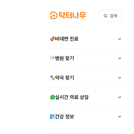
검색
비대면 진료
병원 찾기
약국 찾기
실시간 의료 상담
건강 정보