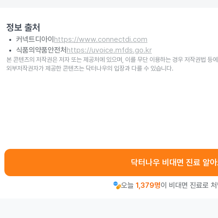
정보 출처
커넥트디아이
https://www.connectdi.com
식품의약품안전처
https://uvoice.mfds.go.kr
본 콘텐츠의 저작권은 저자 또는 제공처에 있으며, 이를 무단 이용하는 경우 저작권법 등에
외부저작권자가 제공한 콘텐츠는 닥터나우의 입장과 다를 수 있습니다.
닥터나우 비대면 진료 알
오늘
1,379명
이 비대면 진료로 