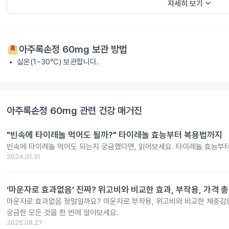
keyboard_arrow_down
자세히 보기
아주록손정 60mg
보관 방법
실온(1~30℃) 보관합니다.
아주록손정 60mg
관련 건강 매거진
"빈속에 타이레놀 먹어도 될까?" 타이레놀 효능부터 복용법까지
빈속에 타이레놀 먹어도 되는지 궁금했다면, 읽어보세요. 타이레놀 효능부
2024.01.31
‘마운자로 효과없음’ 진짜? 위고비와 비교한 효과, 부작용, 가격 
마운자로 효과없음 정말일까요? 마운자로 부작용, 위고비와 비교한 체중감량
궁금한 모든 것을 한 번에 알아보세요.
2025.08.27