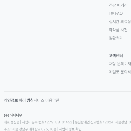
건강 매거진
1분 FAQ
실시간 의료
의약품 사전
질환백과
고객센터
채팅 문의 :
채
메일로 문의
개인정보 처리 방침
서비스 이용약관
(주) 닥터나우
대표 정진웅 | 사업자 등록 번호 : 279-88-01452 | 통신판매업 신고번호 : 2024-서울강남-
주소 : 서울 강남구 테헤란로 625, 16층
 | 
사업자 정보 확인