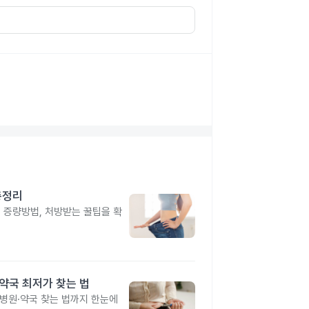
총정리
, 증량방법, 처방받는 꿀팁을 확
·약국 최저가 찾는 법
 병원·약국 찾는 법까지 한눈에