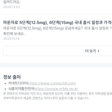
알려드려요.
2025.12.02
마운자로 5단계(12.5mg), 6단계(15mg) 국내 출시 일정과 가
마운자로 5단계(12.5mg), 6단계(15mg) 궁금하세요? 국내 출시 일정과
확인해 보세요.
2025.10.14
keyboard_arrow_right
더 보기
정보 출처
커넥트디아이
https://www.connectdi.com
식품의약품안전처
https://uvoice.mfds.go.kr
본 콘텐츠의 저작권은 저자 또는 제공처에 있으며, 이를 무단 이용하는 경우 저작권법 등에
외부저작권자가 제공한 콘텐츠는 닥터나우의 입장과 다를 수 있습니다.