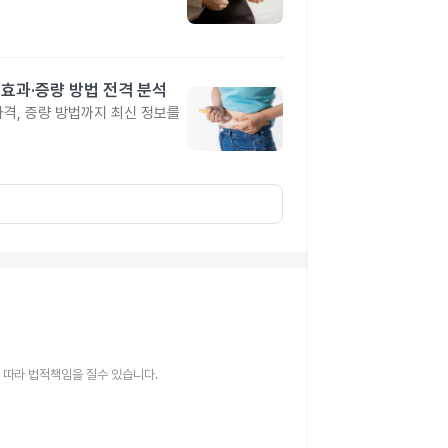
격·효과·증량 방법 전격 분석
 가격, 증량 방법까지 최신 정보를
 따라 법적책임을 질수 있습니다.