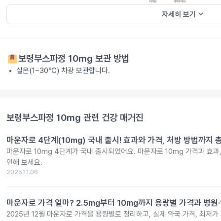
keyboard_arrow_down
자세히 보기
보령부스파정 10mg
보관 방법
실온(1~30℃) 차광 보관합니다.
보령부스파정 10mg
관련 건강 매거진
마운자로 4단계(10mg) 국내 출시! 효과와 가격, 처방 방법까지 
마운자로 10mg 4단계가 국내 출시되었어요. 마운자로 10mg 가격과 효과
인해 보세요.
2025.11.06
마운자로 가격 얼마? 2.5mg부터 10mg까지 용량별 가격과 병원
2025년 12월 마운자로 가격을 용량별로 정리하고, 실제 약국 가격, 최저가