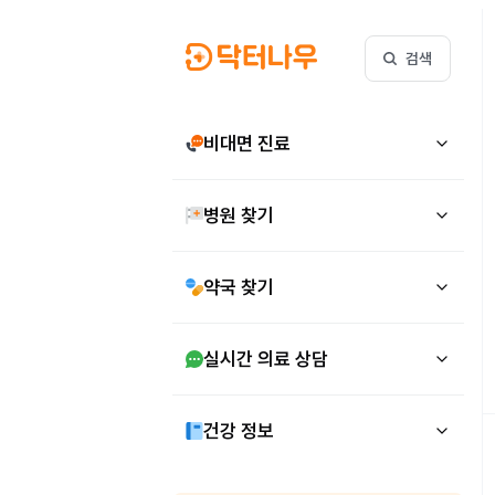
검색
비대면 진료
병원 찾기
약국 찾기
실시간 의료 상담
건강 정보