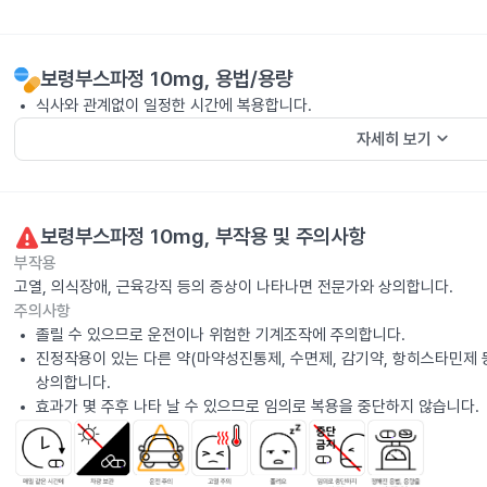
보령부스파정 10mg
, 용법/용량
식사와 관계없이 일정한 시간에 복용합니다.
keyboard_arrow_down
자세히 보기
보령부스파정 10mg
, 부작용 및 주의사항
부작용
고열, 의식장애, 근육강직 등의 증상이 나타나면 전문가와 상의합니다.
주의사항
졸릴 수 있으므로 운전이나 위험한 기계조작에 주의합니다.
진정작용이 있는 다른 약(마약성진통제, 수면제, 감기약, 항히스타민제 
상의합니다.
효과가 몇 주후 나타 날 수 있으므로 임의로 복용을 중단하지 않습니다.