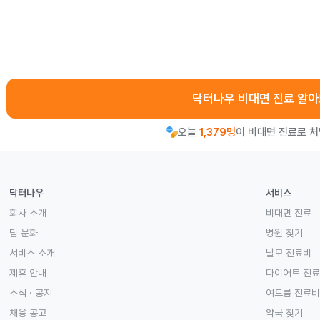
닥터나우 비대면 진료 알
오늘
1,379명
이 비대면 진료로 
닥터나우
서비스
회사 소개
비대면 진료
팀 문화
병원 찾기
서비스 소개
탈모 진료비
제휴 안내
다이어트 진
소식 · 공지
여드름 진료비
채용 공고
약국 찾기