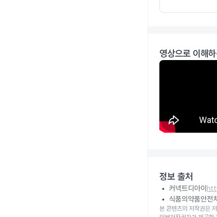
영상으로 이해하
정보 출처
커넥트디아이
ht
식품의약품안전
본 콘텐츠의 저작권은 저