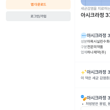
앱 다운로드
세균감염을 치료하는
아시크라정 3
로그인/가입
아시크라정 3
성분
아목시실린수화물
구분
전문의약품
업체
하나제약(주)
아시크라정 3
이 약은 세균 감염
아시크라정 3
처방받은 용법, 