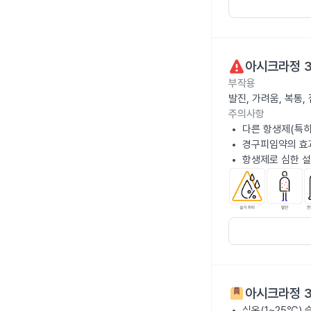
아시크라정 3
부작용
발진, 가려움, 복통
주의사항
다른 항생제(특히
경구피임약의 효과
항생제로 심한 설
아시크라정 3
실온(1~25℃)