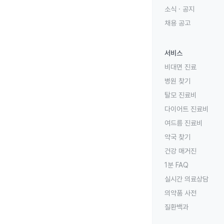
소식 · 공지
채용 공고
서비스
비대면 진료
병원 찾기
탈모 진료비
다이어트 진료비
여드름 진료비
약국 찾기
건강 매거진
1분 FAQ
실시간 의료상담
의약품 사전
질환백과