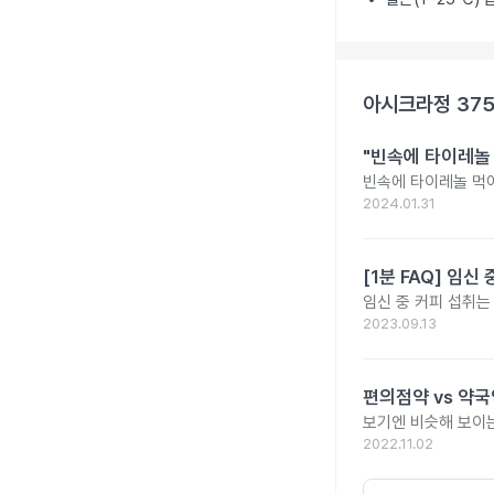
아시크라정 37
"빈속에 타이레놀
빈속에 타이레놀 먹
2024.01.31
[1분 FAQ] 임
임신 중 커피 섭취는
2023.09.13
편의점약 vs 약국
보기엔 비슷해 보이는
2022.11.02