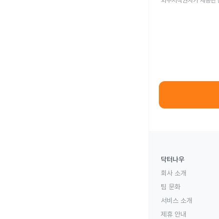
외부저작권자가 제공한 
닥터나우
회사 소개
팀 문화
서비스 소개
제휴 안내