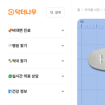
홈
의약품 사전
검색
비대면 진료
병원 찾기
약국 찾기
실시간 의료 상담
건강 정보