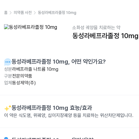
홈
의약품 사전
동성라베프라졸정 10mg
소화성 궤양을 치료하는 약
동성라베프라졸정 10mg
동성라베프라졸정 10mg
, 어떤 약인가요?
성분
라베프라졸 나트륨 10mg
구분
전문의약품
업체
동성제약(주)
동성라베프라졸정 10mg
효능/효과
이 약은 식도염, 위궤양, 십이지장궤양 등을 치료하는 위산차단제입니다.