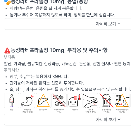
동성라베프라졸정 10mg
, 용법/용량
처방받은 용법, 용량을 잘 지켜 복용합니다.
씹거나 부수어 복용하지 않도록 하며, 정제를 한번에 삼킵니다.
keyboard_arrow_down
자세히 보기
동성라베프라졸정 10mg
, 부작용 및 주의사항
부작용
발진, 가려움, 불규칙한 심장박동, 배뇨곤란, 관절통, 심한 설사나 혈변 등
주의사항
임부, 수유부는 복용하지 않습니다.
간기능이 저하된 환자는 신중히 투여합니다.
술, 담배, 과식은 위산 분비를 증가시킬 수 있으므로 금주 및 금연합니다
keyboard_arrow_down
자세히 보기