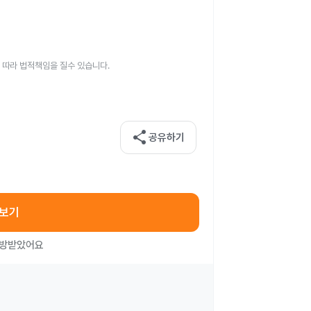
 따라 법적책임을 질수 있습니다.
share
공유하기
아보기
처방받았어요