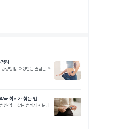
총정리
, 증량방법, 처방받는 꿀팁을 확
·약국 최저가 찾는 법
 병원·약국 찾는 법까지 한눈에