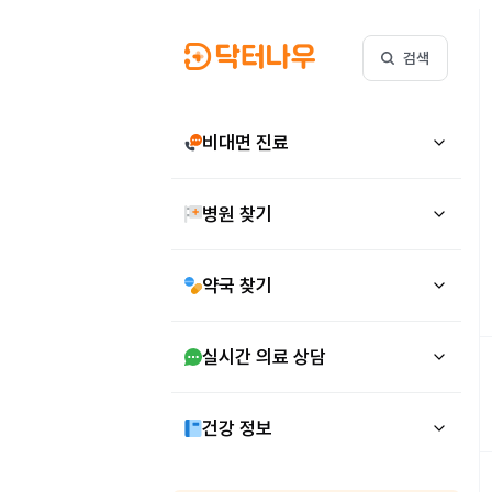
검색
비대면 진료
병원 찾기
약국 찾기
실시간 의료 상담
건강 정보