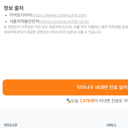
정보 출처
커넥트디아이
https://www.connectdi.com
식품의약품안전처
https://uvoice.mfds.go.kr
본 콘텐츠의 저작권은 저자 또는 제공처에 있으며, 이를 무단 이용하는 경우 저작권법 등에
외부저작권자가 제공한 콘텐츠는 닥터나우의 입장과 다를 수 있습니다.
닥터나우 비대면 진료 알
오늘
1,379명
이 비대면 진료로 
닥터나우
서비스